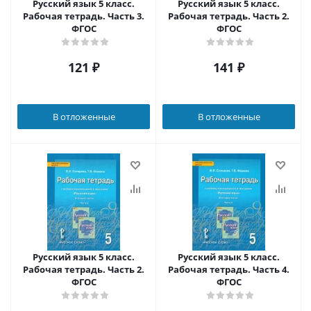
Русский язык 5 класс.
Русский язык 5 класс.
Рабочая тетрадь. Часть 3.
Рабочая тетрадь. Часть 2.
ФГОС
ФГОС
121
₽
141
₽
В отложенные
В отложенные
Русский язык 5 класс.
Русский язык 5 класс.
Рабочая тетрадь. Часть 2.
Рабочая тетрадь. Часть 4.
ФГОС
ФГОС