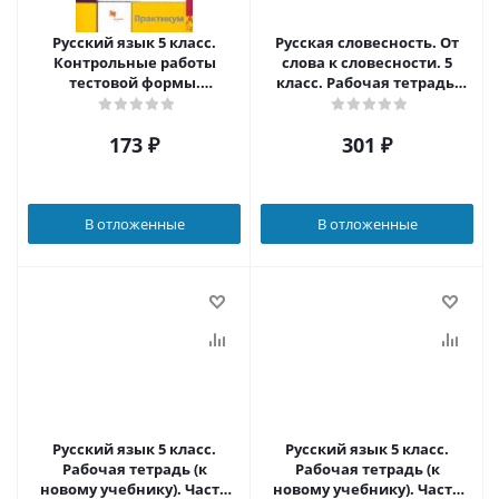
Русский язык 5 класс.
Русская словесность. От
Контрольные работы
слова к словесности. 5
тестовой формы.
класс. Рабочая тетрадь.
Практикум
Вертикаль. ФГОС
173
₽
301
₽
В отложенные
В отложенные
Русский язык 5 класс.
Русский язык 5 класс.
Рабочая тетрадь (к
Рабочая тетрадь (к
новому учебнику). Часть
новому учебнику). Часть