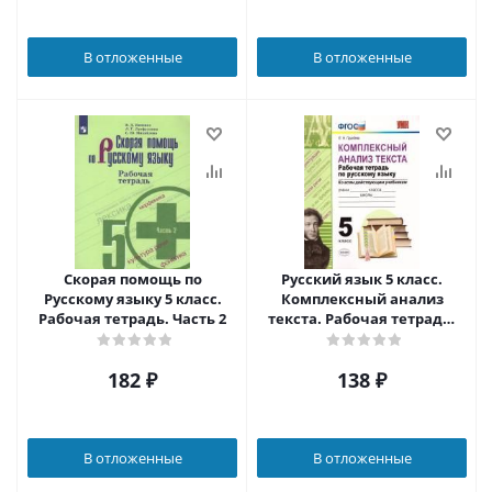
В отложенные
В отложенные
Скорая помощь по
Русский язык 5 класс.
Русскому языку 5 класс.
Комплексный анализ
Рабочая тетрадь. Часть 2
текста. Рабочая тетрадь.
ФГОС
182
₽
138
₽
В отложенные
В отложенные