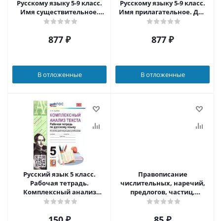
Русскому языку 5-9 класс.
Русскому языку 5-9 класс.
Имя существительное.
Имя прилагательное. Для
Для специальных
специальных
(коррекционных)
(коррекционных)
877
₽
877
₽
образовательных
образовательных
учреждений VIII вида
учреждений VIII вида
В отложенные
В отложенные
Русский язык 5 класс.
Правописание
Рабочая тетрадь.
числительных, наречий,
Комплексный анализ
предлогов, частиц,
текста
союзов. Рабочая тетрадь
по Русскому языку 5-9
150
₽
85
₽
класс