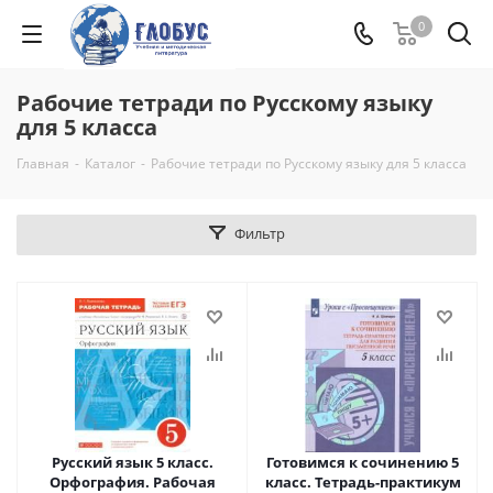
0
Рабочие тетради по Русскому языку
для 5 класса
Главная
-
Каталог
-
Рабочие тетради по Русскому языку для 5 класса
Фильтр
Русский язык 5 класс.
Готовимся к сочинению 5
Орфография. Рабочая
класс. Тетрадь-практикум