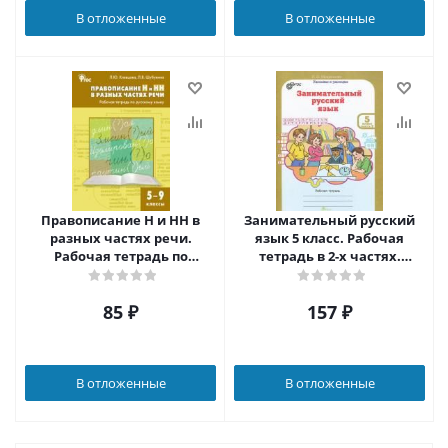
В отложенные
В отложенные
Правописание Н и НН в
Занимательный русский
разных частях речи.
язык 5 класс. Рабочая
Рабочая тетрадь по
тетрадь в 2-х частях.
Русскому языку 5-9 класс
Часть 1. ФГОС
85
₽
157
₽
В отложенные
В отложенные