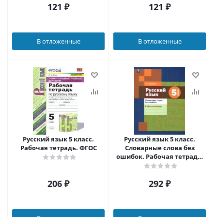
121
₽
121
₽
В отложенные
В отложенные
Русский язык 5 класс.
Русский язык 5 класс.
Рабочая тетрадь. ФГОС
Словарные слова без
ошибок. Рабочая тетрадь.
ФГОС
206
₽
292
₽