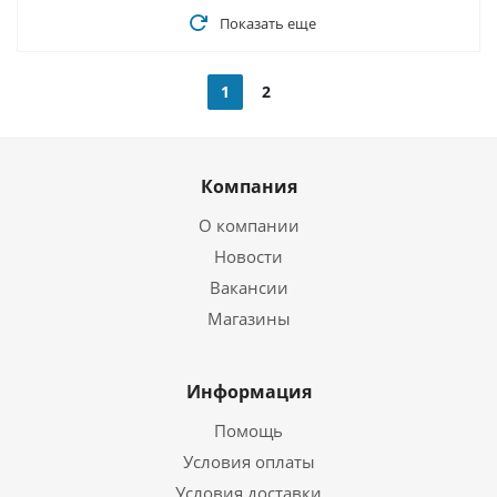
Показать еще
1
2
Компания
О компании
Новости
Вакансии
Магазины
Информация
Помощь
Условия оплаты
Условия доставки