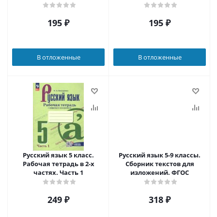
2. ФГОС НОВЫЙ
1. ФГОС НОВЫЙ
195
₽
195
₽
В отложенные
В отложенные
Русский язык 5 класс.
Русский язык 5-9 классы.
Рабочая тетрадь в 2-х
Сборник текстов для
частях. Часть 1
изложений. ФГОС
249
₽
318
₽