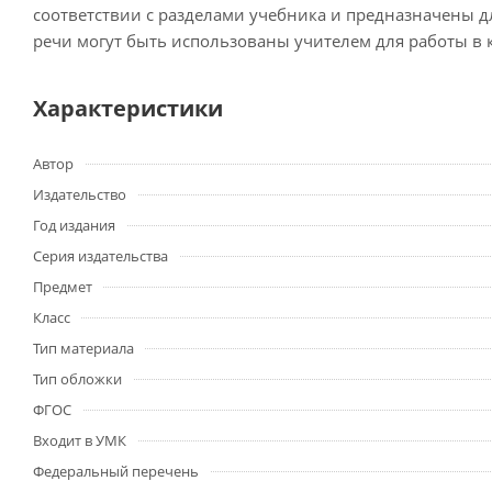
соответствии с разделами учебника и предназначены д
речи могут быть использованы учителем для работы в к
Характеристики
Автор
Издательство
Год издания
Серия издательства
Предмет
Класс
Тип материала
Тип обложки
ФГОС
Входит в УМК
Федеральный перечень