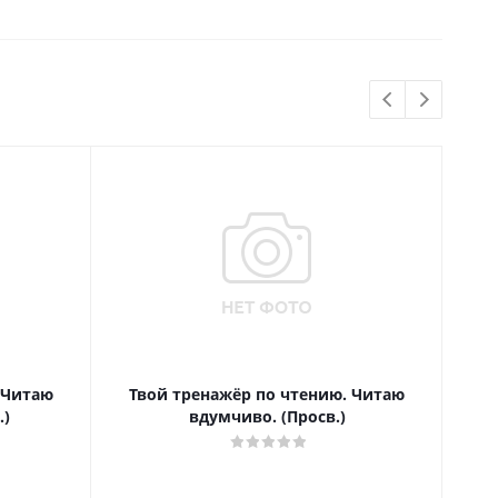
 Читаю
Твой тренажёр по чтению. Читаю
Т
.)
вдумчиво. (Просв.)