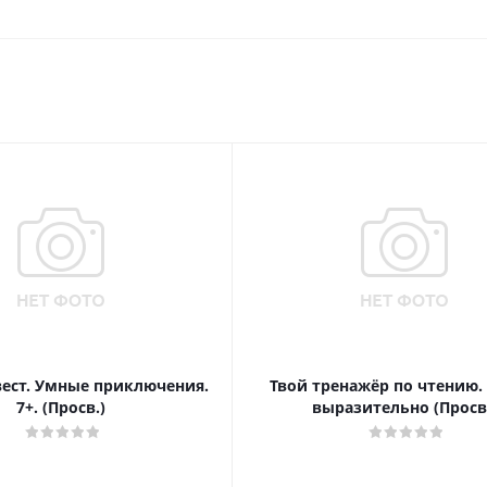
вест. Умные приключения.
Твой тренажёр по чтению.
7+. (Просв.)
выразительно (Просв