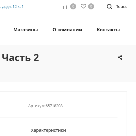
двдл. 12 к. 1
Поиск
0
0
Магазины
О компании
Контакты
 Часть 2
Артикул:
65718208
Характеристики