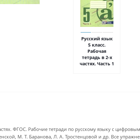
Русский язык
5 класс.
Рабочая
тетрадь в 2-х
частях. Часть 1
х частях. ФГОС. Рабочие тетради по русскому языку с цифро
енской, М. Т. Баранова, Л. А. Тростенцовой и др. Все упраж