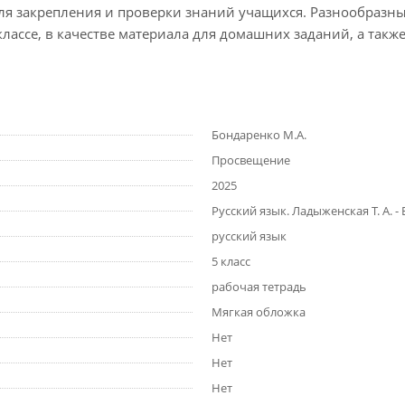
ля закрепления и проверки знаний учащихся. Разнообразны
лассе, в качестве материала для домашних заданий, а также
Бондаренко М.А.
Просвещение
2025
Русский язык. Ладыженская Т. А. - 
русский язык
5 класс
рабочая тетрадь
Мягкая обложка
Нет
Нет
Нет