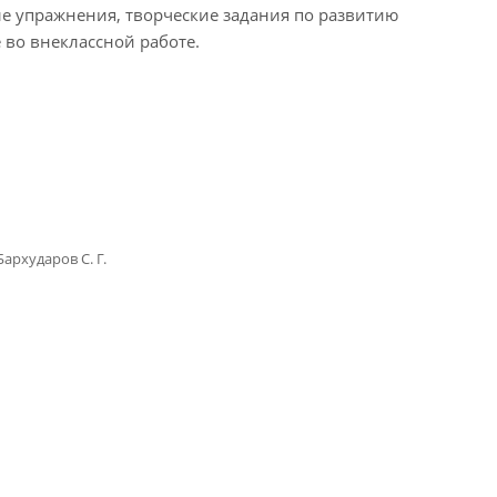
е упражнения, творческие задания по развитию
 во внеклассной работе.
Бархударов С. Г.