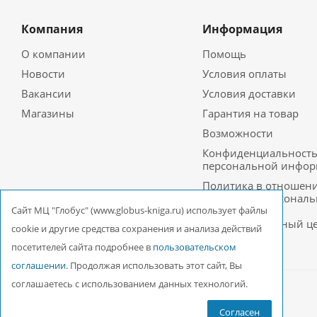
Компания
Информация
О компании
Помощь
Новости
Условия оплаты
Вакансии
Условия доставки
Магазины
Гарантия на товар
Возможности
Конфиденциальност
персональной инфо
Политика в отношен
обработки персонал
данных в ООО
Cайт МЦ "Глобус" (www.globus-kniga.ru) использует файлы
Межрегиональный ц
cookie и другие средства сохранения и анализа действий
«Глобус»
посетителей сайта подробнее в
пользовательском
соглашении
. Продолжая использовать этот сайт, Вы
соглашаетесь с использованием данных технологий.
2026 © ООО Межрегиональный Центр «Глобус»
Согласен