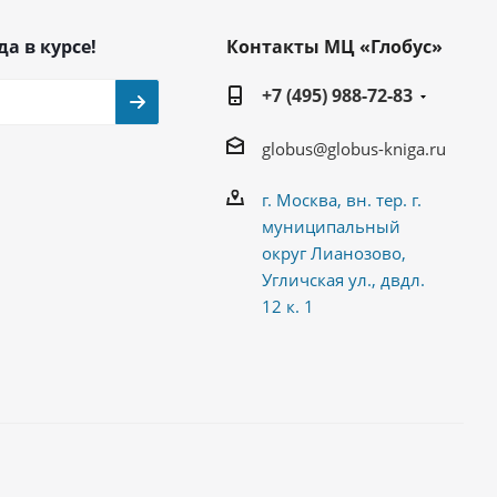
да в курсе!
Контакты МЦ «Глобус»
+7 (495) 988-72-83
globus@globus-kniga.ru
г. Москва, вн. тер. г.
муниципальный
округ Лианозово,
Угличская ул., двдл.
12 к. 1