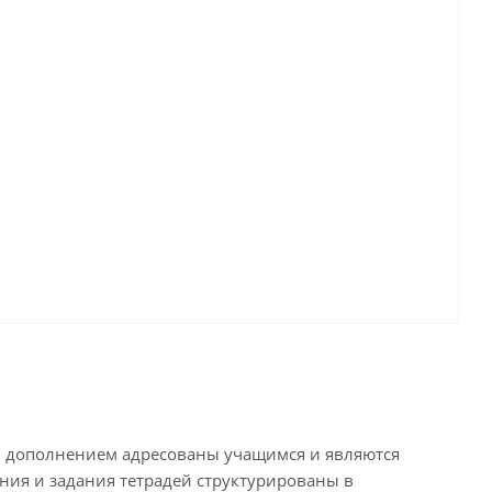
вым дополнением адресованы учащимся и являются
нения и задания тетрадей структурированы в