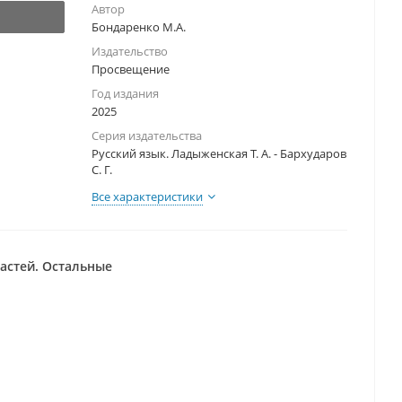
Автор
Бондаренко М.А.
Издательство
Просвещение
Год издания
2025
Серия издательства
Русский язык. Ладыженская Т. А. - Бархударов
С. Г.
Все характеристики
частей. Остальные