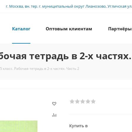
г. Москва, вн. тер. г. муниципальный округ Лианозово, Угличская ул., 
Каталог
Оптовым клиентам
Партнёры
бочая тетрадь в 2-х частях.
5 класс. Рабочая тетрадь в 2-х частях. Часть 2
Купить в