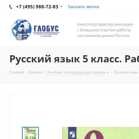
+7 (495) 988-72-83
Заказать звонок
Книготорговая организация
с большим опытом работы
на книжном рынке России.
Русский язык 5 класс. Ра
Главная
-
Каталог
-
Учебная литература для школы
-
Русский язык 