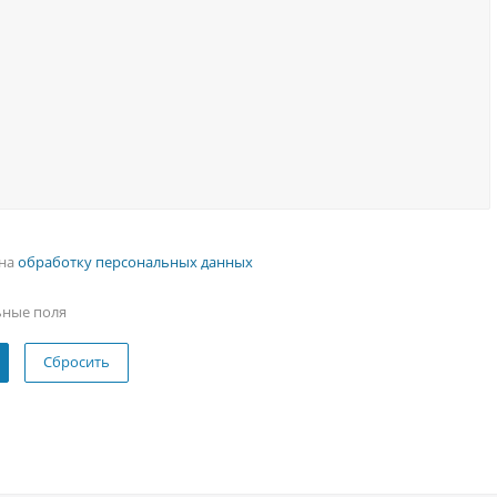
 на
обработку персональных данных
ьные поля
Сбросить