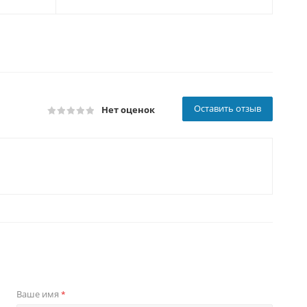
Оставить отзыв
Нет оценок
Ваше имя
*