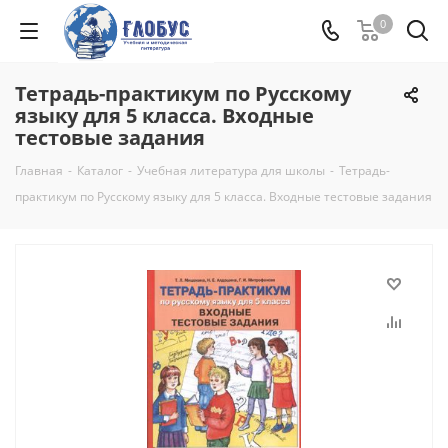
0
Тетрадь-практикум по Русскому
языку для 5 класса. Входные
тестовые задания
Главная
-
Каталог
-
Учебная литература для школы
-
Тетрадь-
практикум по Русскому языку для 5 класса. Входные тестовые задания