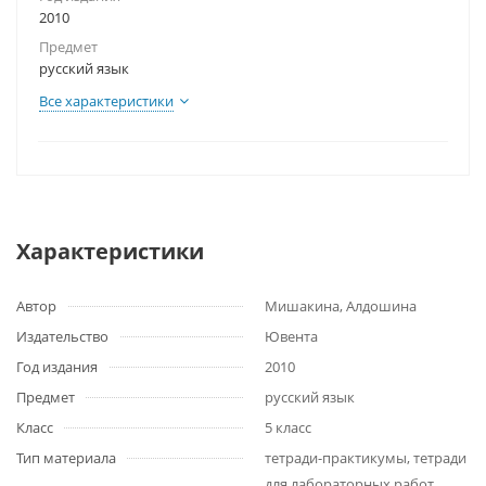
2010
Предмет
русский язык
Все характеристики
Характеристики
Автор
Мишакина, Алдошина
Издательство
Ювента
Год издания
2010
Предмет
русский язык
Класс
5 класс
Тип материала
тетради-практикумы, тетради
для лабораторных работ