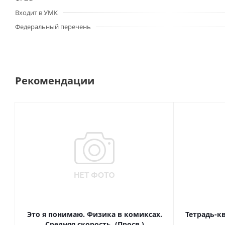
Входит в УМК
Федеральный перечень
Рекомендации
Это я понимаю. Физика в комиксах.
Тетрадь-к
Средняя скорость. (Просв.)