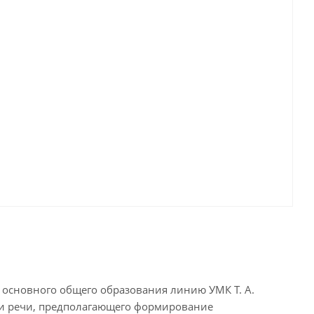
 основного общего образования линию УМК Т. А.
у и речи, предполагающего формирование