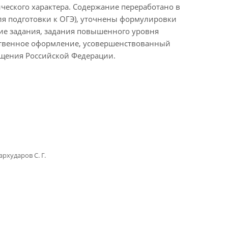
еского характера. Содержание переработано в
ля подготовки к ОГЭ), уточнены формулировки
ие задания, задания повышенного уровня
жественное оформление, усовершенствованный
ещения Российской Федерации.
архударов С. Г.