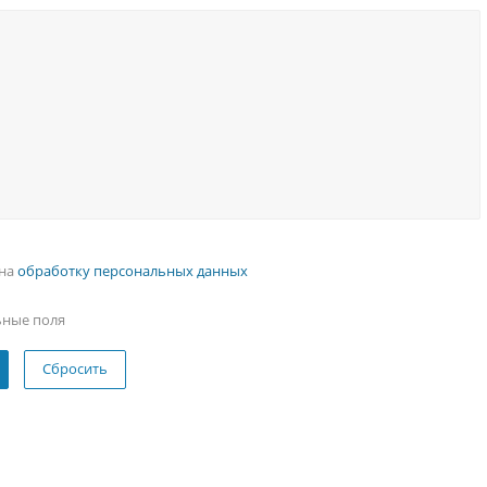
 на
обработку персональных данных
ьные поля
Сбросить