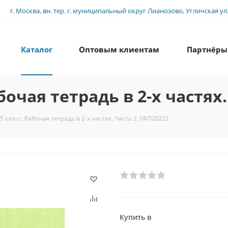
г. Москва, вн. тер. г. муниципальный округ Лианозово, Угличская ул., 
Каталог
Оптовым клиентам
Партнёры
бочая тетрадь в 2-х частях.
5 класс. Рабочая тетрадь в 2-х частях. Часть 2. (ФП2022)
Купить в