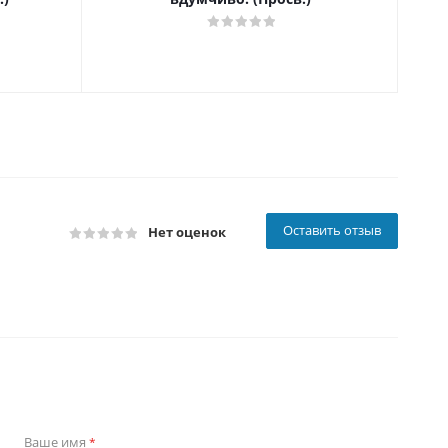
Оставить отзыв
Нет оценок
Ваше имя
*