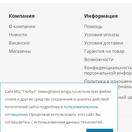
Компания
Информация
О компании
Помощь
Новости
Условия оплаты
Вакансии
Условия доставки
Магазины
Гарантия на товар
Возможности
Конфиденциальност
персональной инфо
Политика в отношен
обработки персонал
данных в ООО
Cайт МЦ "Глобус" (www.globus-kniga.ru) использует файлы
Межрегиональный ц
cookie и другие средства сохранения и анализа действий
«Глобус»
посетителей сайта подробнее в
пользовательском
соглашении
. Продолжая использовать этот сайт, Вы
соглашаетесь с использованием данных технологий.
2026 © ООО Межрегиональный Центр «Глобус»