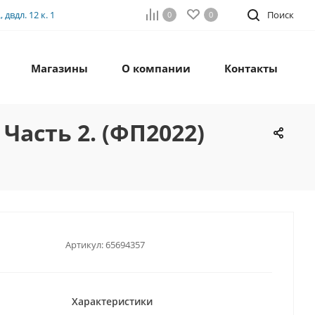
двдл. 12 к. 1
Поиск
0
0
Магазины
О компании
Контакты
 Часть 2. (ФП2022)
Артикул:
65694357
Характеристики