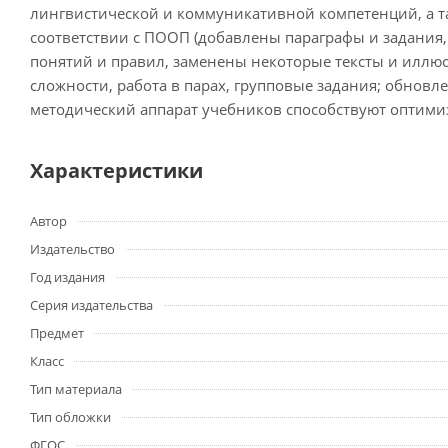
лингвистической и коммуникативной компетенций, а т
соответствии с ПООП (добавлены параграфы и задания,
понятий и правил, заменены некоторые тексты и иллю
сложности, работа в парах, групповые задания; обнов
методический аппарат учебников способствуют оптими
Характеристики
Автор
Издательство
Год издания
Серия издательства
Предмет
Класс
Тип материала
Тип обложки
ФГОС