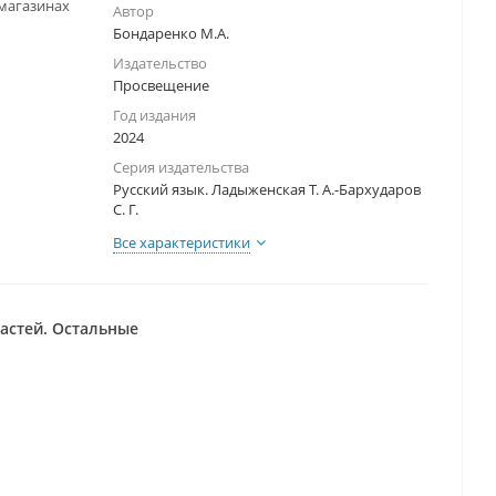
-магазинах
Автор
Бондаренко М.А.
Издательство
Просвещение
Год издания
2024
Серия издательства
Русский язык. Ладыженская Т. А.-Бархударов
С. Г.
Все характеристики
частей. Остальные