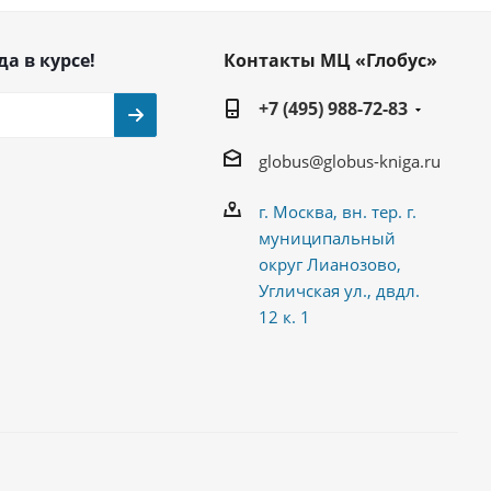
да в курсе!
Контакты МЦ «Глобус»
+7 (495) 988-72-83
globus@globus-kniga.ru
г. Москва, вн. тер. г.
муниципальный
округ Лианозово,
Угличская ул., двдл.
12 к. 1