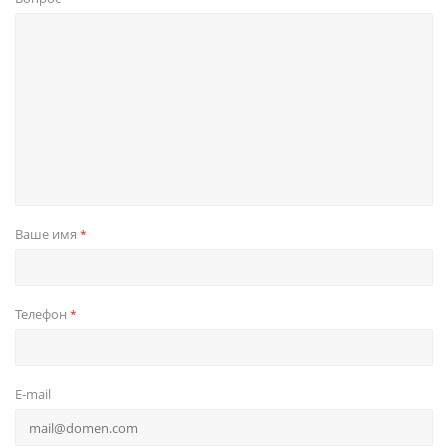
Ваше имя
*
Телефон
*
E-mail