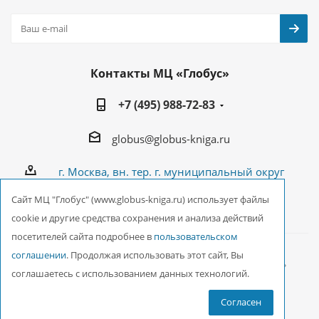
Контакты МЦ «Глобус»
+7 (495) 988-72-83
globus@globus-kniga.ru
г. Москва, вн. тер. г. муниципальный округ
Лианозово, Угличская ул., двдл. 12 к. 1
Cайт МЦ "Глобус" (www.globus-kniga.ru) использует файлы
cookie и другие средства сохранения и анализа действий
посетителей сайта подробнее в
пользовательском
соглашении
. Продолжая использовать этот сайт, Вы
2026 © ООО Межрегиональный Центр «Глобус»
соглашаетесь с использованием данных технологий.
Согласен