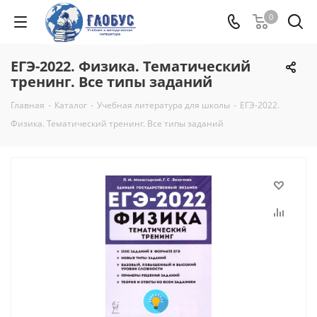
0
ЕГЭ-2022. Физика. Тематический
тренинг. Все типы заданий
Главная
-
Каталог
-
Учебная литература для школы
-
ЕГЭ-2022.
Физика. Тематический тренинг. Все типы заданий