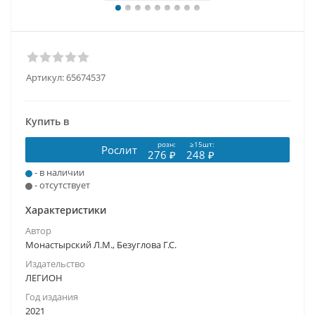
Артикул:
65674537
Купить в
розн:
≥15шт:
Рослит
276 ₽
248 ₽
- в наличии
- отсутствует
Характеристики
Автор
Монастырский Л.М., Безуглова Г.С.
Издательство
ЛЕГИОН
Год издания
2021