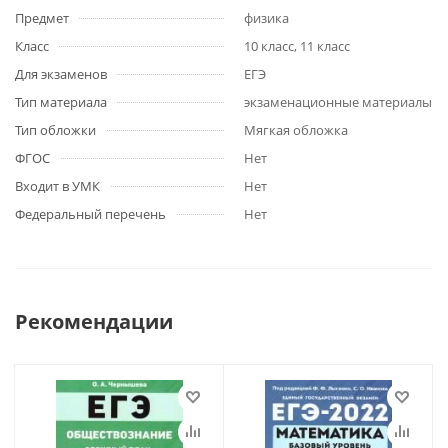
Предмет
физика
Класс
10 класс, 11 класс
Для экзаменов
ЕГЭ
Тип материала
экзаменационные материалы
Тип обложки
Мягкая обложка
ФГОС
Нет
Входит в УМК
Нет
Федеральный перечень
Нет
Рекомендации