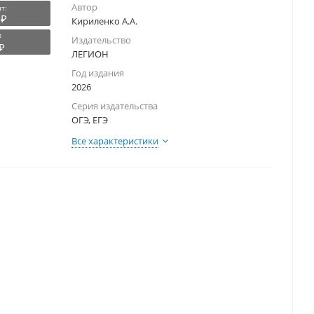
Автор
т:
 ₽
Кириленко А.А.
₽
Издательство
₽
ЛЕГИОН
Год издания
2026
Серия издательства
ОГЭ, ЕГЭ
Все характеристики