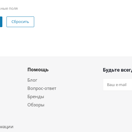
ьные поля
Сбросить
Помощь
Будьте всег
Блог
Вопрос-ответ
Бренды
Обзоры
ь
рмации