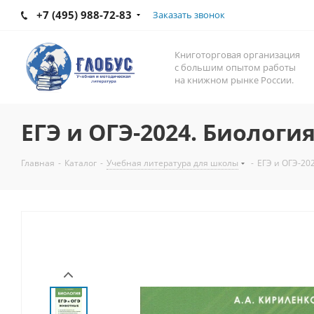
+7 (495) 988-72-83
Заказать звонок
Книготорговая организация
с большим опытом работы
на книжном рынке России.
ЕГЭ и ОГЭ-2024. Биология
Главная
-
Каталог
-
Учебная литература для школы
-
ЕГЭ и ОГЭ-202