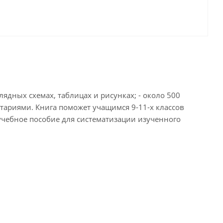
ядных схемах, таблицах и рисунках; - около 500
нтариями. Книга поможет учащимся 9-11-х классов
 учебное пособие для систематизации изученного