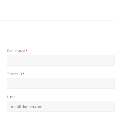
Ваше имя
*
Телефон
*
E-mail