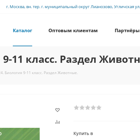
г. Москва, вн. тер. г. муниципальный округ Лианозово, Угличская ул., 
Каталог
Оптовым клиентам
Партнёры
 9-11 класс. Раздел Живот
4. Биология 9-11 класс. Раздел Животные.
Купить в