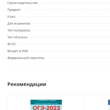
Серия издательства
Предмет
Класс
Для экзаменов
Тип материала
Тип обложки
ФГОС
Входит в УМК
Федеральный перечень
Рекомендации