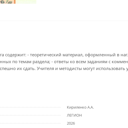
 содержит: - теоретический материал, оформленный в нагл
анных по темам раздела; - ответы ко всем заданиям с комме
успешно их сдать. Учителя и методисты могут использовать
Кириленко А.А.
ЛЕГИОН
2026