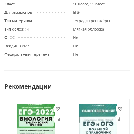
Класс
10 класс, 11 класс
Для экзаменов
ЕГЭ
Тип материала
тетради-тренажёры
Тип обложки
Мягкая обложка
ФГОС
Нет
Входит в УМК
Нет
Федеральный перечень
Нет
Рекомендации