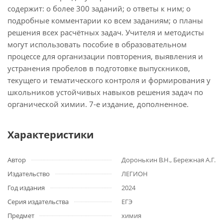
содержит: o более 300 заданий; o ответы к ним; o
подробные комментарии ко всем заданиям; o планы
решения всех расчётных задач. Учителя и методисты
могут использовать пособие в образовательном
процессе для организации повторения, выявления и
устранения пробелов в подготовке выпускников,
текущего и тематического контроля и формирования у
школьников устойчивых навыков решения задач по
органической химии. 7-е издание, дополненное.
Характеристики
Автор
Доронькин В.Н., Бережная А.Г.
Издательство
ЛЕГИОН
Год издания
2024
Серия издательства
ЕГЭ
Предмет
химия