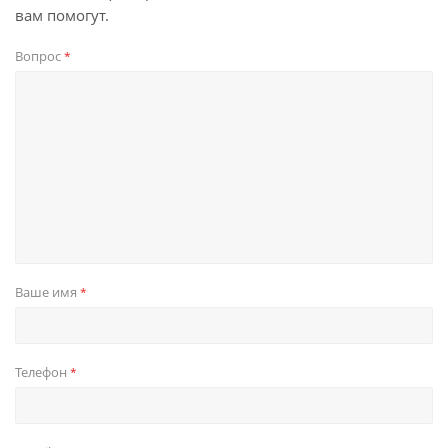
вам помогут.
Вопрос
*
Ваше имя
*
Телефон
*