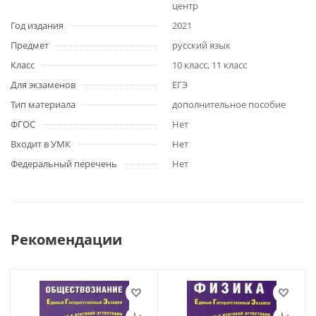
центр
Год издания
2021
Предмет
русский язык
Класс
10 класс, 11 класс
Для экзаменов
ЕГЭ
Тип материала
дополнительное пособие
ФГОС
Нет
Входит в УМК
Нет
Федеральный перечень
Нет
Рекомендации