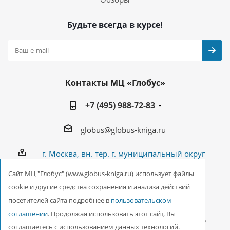
Будьте всегда в курсе!
Контакты МЦ «Глобус»
+7 (495) 988-72-83
globus@globus-kniga.ru
г. Москва, вн. тер. г. муниципальный округ
Лианозово, Угличская ул., двдл. 12 к. 1
Cайт МЦ "Глобус" (www.globus-kniga.ru) использует файлы
cookie и другие средства сохранения и анализа действий
посетителей сайта подробнее в
пользовательском
соглашении
. Продолжая использовать этот сайт, Вы
2026 © ООО Межрегиональный Центр «Глобус»
соглашаетесь с использованием данных технологий.