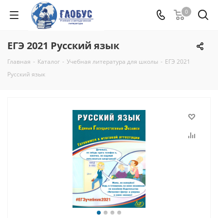
0
ЕГЭ 2021 Русский язык
Главная
-
Каталог
-
Учебная литература для школы
-
ЕГЭ 2021
Русский язык