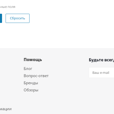
ьные поля
Сбросить
Помощь
Будьте всег
Блог
Вопрос-ответ
Бренды
Обзоры
ь
рмации