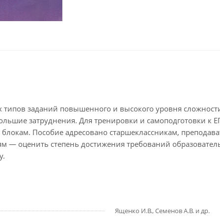
 типов заданий повышенного и высокого уровня сложности
льшие затруднения. Для тренировки и самоподготовки к ЕГ
 блокам. Пособие адресовано старшеклассникам, преподав
елям — оценить степень достижения требований образовате
у.
Ященко И.В., Семенов А.В. и др.