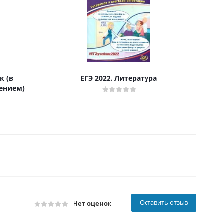
к (в
ЕГЭ 2022. Литература
ением)
ко
Оставить отзыв
Нет оценок