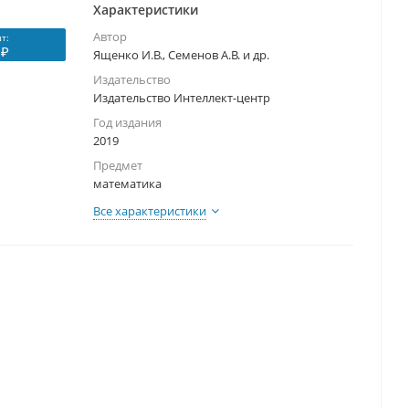
Характеристики
Автор
т:
 ₽
Ященко И.В., Семенов А.В. и др.
Издательство
Издательство Интеллект-центр
Год издания
2019
Предмет
математика
Все характеристики