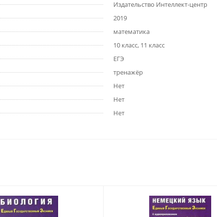
Издательство Интеллект-центр
2019
математика
10 класс, 11 класс
ЕГЭ
тренажёр
Нет
Нет
Нет