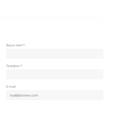
Ваше имя
*
Телефон
*
E-mail