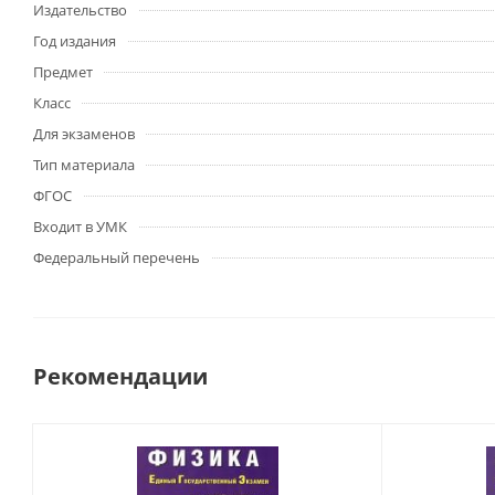
Издательство
Год издания
Предмет
Класс
Для экзаменов
Тип материала
ФГОС
Входит в УМК
Федеральный перечень
Рекомендации