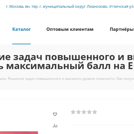
г. Москва, вн. тер. г. муниципальный округ Лианозово, Угличская ул., 
Каталог
Оптовым клиентам
Партнёры
ие задач повышенного и в
ь максимальный балл на Е
ика. Решение задач повышенного и высокого уровня сложности. Как полу