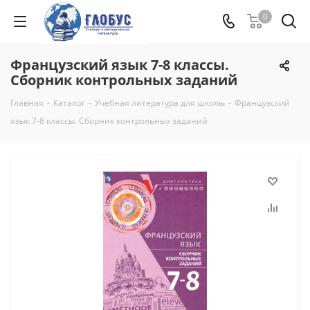
0
Французский язык 7-8 классы.
Сборник контрольных заданий
Главная
-
Каталог
-
Учебная литература для школы
-
Французский
язык 7-8 классы. Сборник контрольных заданий