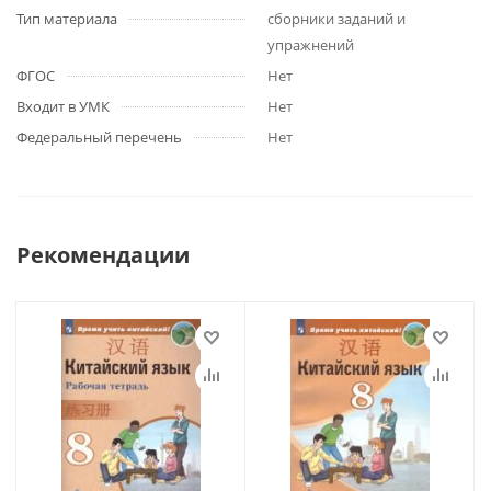
Тип материала
сборники заданий и
упражнений
ФГОС
Нет
Входит в УМК
Нет
Федеральный перечень
Нет
Рекомендации