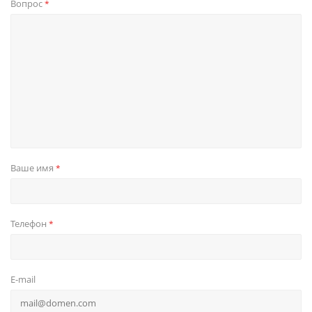
Вопрос
*
Ваше имя
*
Телефон
*
E-mail