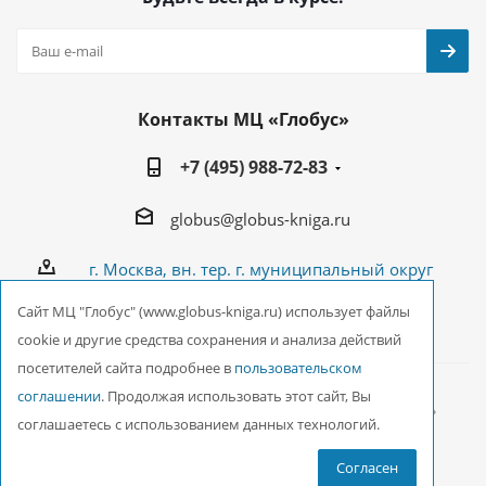
Контакты МЦ «Глобус»
+7 (495) 988-72-83
globus@globus-kniga.ru
г. Москва, вн. тер. г. муниципальный округ
Лианозово, Угличская ул., двдл. 12 к. 1
Cайт МЦ "Глобус" (www.globus-kniga.ru) использует файлы
cookie и другие средства сохранения и анализа действий
посетителей сайта подробнее в
пользовательском
соглашении
. Продолжая использовать этот сайт, Вы
2026 © ООО Межрегиональный Центр «Глобус»
соглашаетесь с использованием данных технологий.
Согласен