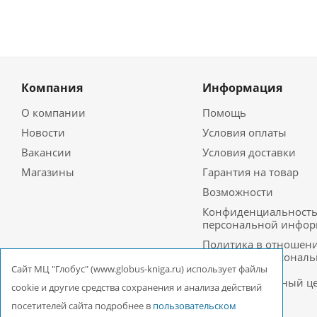
Компания
Информация
О компании
Помощь
Новости
Условия оплаты
Вакансии
Условия доставки
Магазины
Гарантия на товар
Возможности
Конфиденциальност
персональной инфо
Политика в отношен
обработки персонал
данных в ООО
Cайт МЦ "Глобус" (www.globus-kniga.ru) использует файлы
Межрегиональный ц
cookie и другие средства сохранения и анализа действий
«Глобус»
посетителей сайта подробнее в
пользовательском