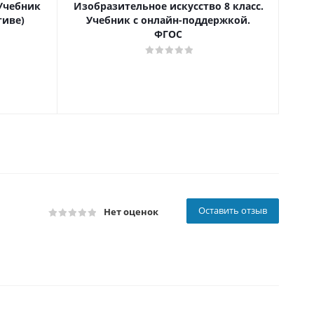
 Учебник
Изобразительное искусство 8 класс.
Ч
тиве)
Учебник с онлайн-поддержкой.
ФГОС
Оставить отзыв
Нет оценок