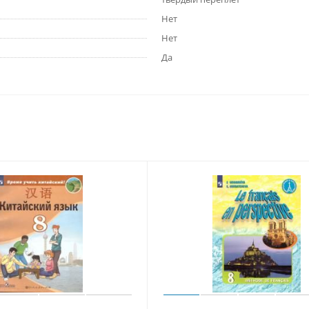
Нет
Нет
Да