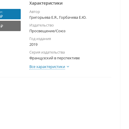
Характеристики
Автор
т:
 ₽
Григорьева Е.Я., Горбачева Е.Ю.
Издательство
 ₽
Просвещение/Союз
Год издания
2019
Серия издательства
Французский в перспективе
Все характеристики