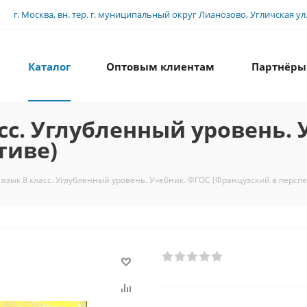
г. Москва, вн. тер. г. муниципальный округ Лианозово, Угличская ул., 
Каталог
Оптовым клиентам
Партнёры
сс. Углубленный уровень. 
тиве)
язык 8 класс. Углубленный уровень. Учебник. ФГОС (Французский в перспе