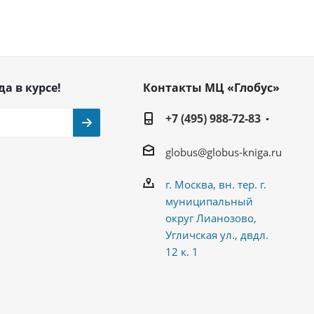
да в курсе!
Контакты МЦ «Глобус»
+7 (495) 988-72-83
globus@globus-kniga.ru
г. Москва, вн. тер. г.
муниципальный
округ Лианозово,
Угличская ул., двдл.
12 к. 1