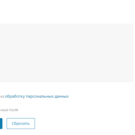
 на
обработку персональных данных
ьные поля
Сбросить