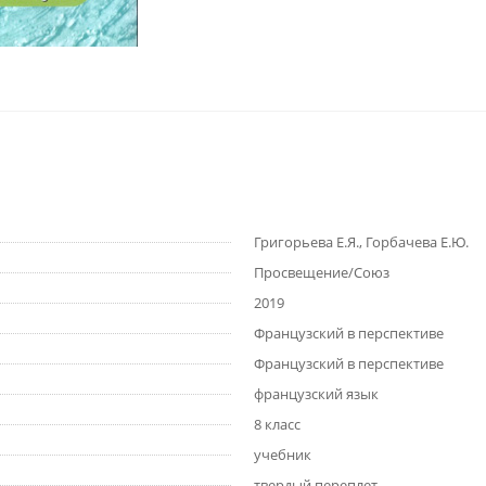
Григорьева Е.Я., Горбачева Е.Ю.
Просвещение/Союз
2019
Французский в перспективе
Французский в перспективе
французский язык
8 класс
учебник
твердый переплет