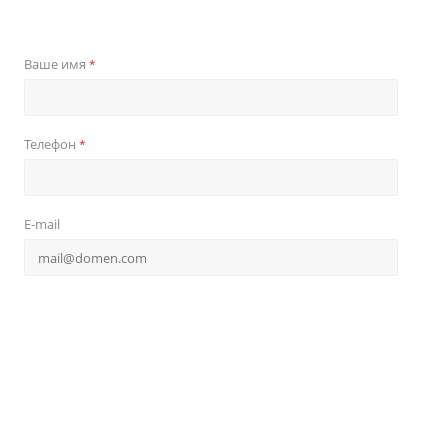
Ваше имя
*
Телефон
*
E-mail