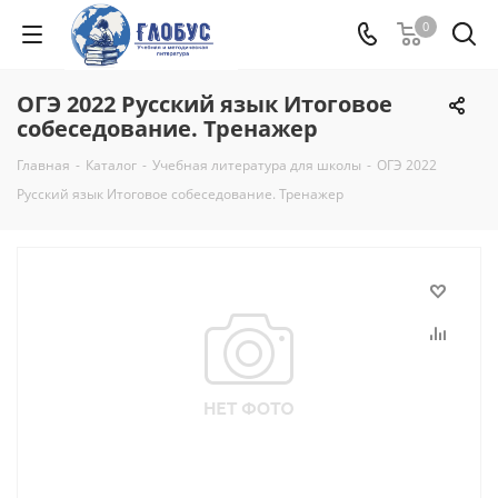
0
ОГЭ 2022 Русский язык Итоговое
собеседование. Тренажер
Главная
-
Каталог
-
Учебная литература для школы
-
ОГЭ 2022
Русский язык Итоговое собеседование. Тренажер