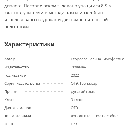
диалоге. Пособие рекомендовано учащимся 8-9-х
классов, учителям и методистам и может быть
использовано на уроках и для самостоятельной
подготовки.
Характеристики
Автор
Егораева Галина Тимофеевна
Издательство
Экзамен
Год издания
2022
Серия издательства
ОГЭ. Тренажер
Предмет
русский язык
Класс
9 класс
Для экзаменов
ОГЭ
Тип материала
дополнительное пособие
ФГОС
Нет