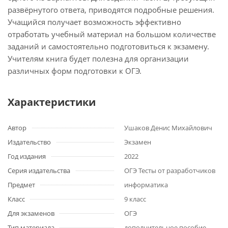
развёрнутого ответа, приводятся подробные решения.
Учащийся получает возможность эффективно
отработать учебный материал на большом количестве
заданий и самостоятельно подготовиться к экзамену.
Учителям книга будет полезна для организации
различных форм подготовки к ОГЭ.
Характеристики
Автор
Ушаков Денис Михайлович
Издательство
Экзамен
Год издания
2022
Серия издательства
ОГЭ Тесты от разработчиков
Предмет
информатика
Класс
9 класс
Для экзаменов
ОГЭ
Тип материала
дополнительное пособие