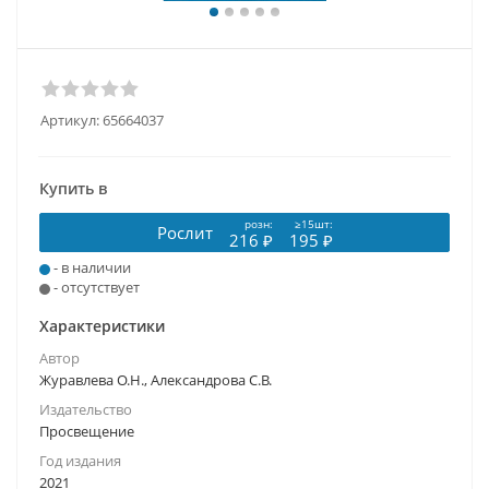
Артикул:
65664037
Купить в
розн:
≥15шт:
Рослит
216 ₽
195 ₽
- в наличии
- отсутствует
Характеристики
Автор
Журавлева О.Н., Александрова С.В.
Издательство
Просвещение
Год издания
2021