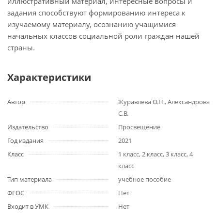
иллюстративный материал, интересные вопросы и
задания способствуют формированию интереса к
изучаемому материалу, осознанию учащимися
начальных классов социальной роли граждан нашей
страны.
Характеристики
Автор
Журавлева О.Н., Александрова
С.В.
Издательство
Просвещение
Год издания
2021
Класс
1 класс, 2 класс, 3 класс, 4
класс
Тип материала
учебное пособие
ФГОС
Нет
Входит в УМК
Нет