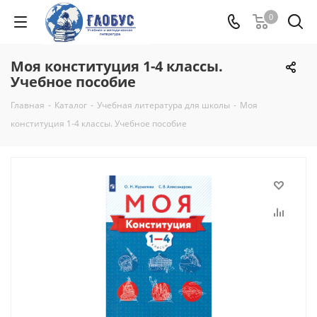
0
Моя конституция 1-4 классы.
Учебное пособие
Главная
-
Каталог
-
Учебная литература для школы
-
Моя
конституция 1-4 классы. Учебное пособие