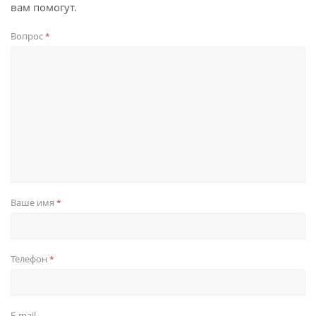
вам помогут.
Вопрос
*
Ваше имя
*
Телефон
*
E-mail