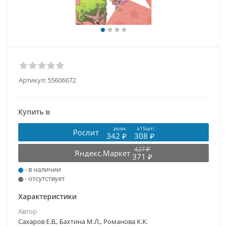
Артикул:
55606672
Купить в
розн:
≥15шт:
Рослит
342 ₽
308 ₽
427 ₽
Яндекс.Маркет
371 ₽
- в наличии
- отсутствует
Характеристики
Автор
Сахаров Е.В., Бахтина М.Л., Романова К.К.