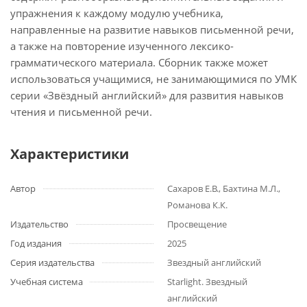
упражнения к каждому модулю учебника,
направленные на развитие навыков письменной речи,
а также на повторение изученного лексико-
грамматического материала. Сборник также может
использоваться учащимися, не занимающимися по УМК
серии «Звёздный английский» для развития навыков
чтения и письменной речи.
Характеристики
Автор
Сахаров Е.В., Бахтина М.Л.,
Романова К.К.
Издательство
Просвещение
Год издания
2025
Серия издательства
Звездный английский
Учебная система
Starlight. Звездный
английский