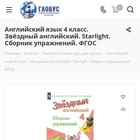
0
Английский язык 4 класс.
Звёздный английский. Starlight.
Сборник упражнений. ФГОС
Главная
-
Каталог
-
Учебная литература для школы
-
Английский
язык 4 класс. Звёздный английский. Starlight. Сборник упражнений.
ФГОС