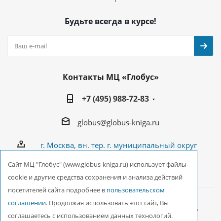
Будьте всегда в курсе!
Контакты МЦ «Глобус»
+7 (495) 988-72-83
globus@globus-kniga.ru
г. Москва, вн. тер. г. муниципальный округ
Лианозово, Угличская ул., двдл. 12 к. 1
Cайт МЦ "Глобус" (www.globus-kniga.ru) использует файлы
cookie и другие средства сохранения и анализа действий
посетителей сайта подробнее в
пользовательском
соглашении
. Продолжая использовать этот сайт, Вы
2026 © ООО Межрегиональный Центр «Глобус»
соглашаетесь с использованием данных технологий.