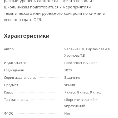
разный уровень сложности - всё это позволит
школьникам подготовиться к мероприятиям
тематического или рубежного контроля по химии и
успешно сдать ОГЭ.
Характеристики
Автор
Червина В.В., Варламова А.В.,
Хасянова Т.В.
Издательство
Просвещение/Союз
Год издания
2020
Серия издательства
Задачник
Предмет
химия
Класс
7 класс, 8 класс, 9 класс
Тип материала
сборники заданий и
упражнений
ФГОС
Нет