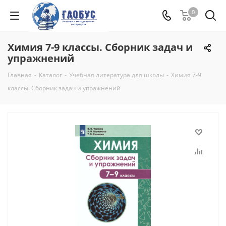
0
Химия 7-9 классы. Сборник задач и
упражнений
Главная
-
Каталог
-
Учебная литература для школы
-
Химия 7-9
классы. Сборник задач и упражнений