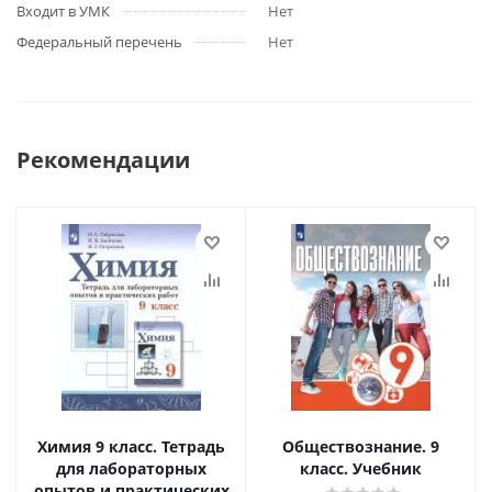
Входит в УМК
Нет
Федеральный перечень
Нет
Рекомендации
Химия 9 класс. Тетрадь
Обществознание. 9
для лабораторных
класс. Учебник
опытов и практических