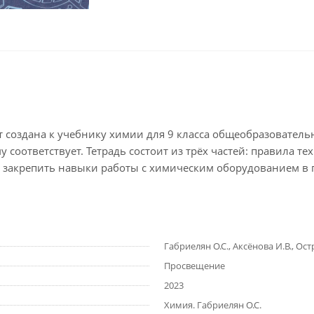
 создана к учебнику химии для 9 класса общеобразовательны
му соответствует. Тетрадь состоит из трёх частей: правила 
и закрепить навыки работы с химическим оборудованием в 
Габриелян О.С., Аксёнова И.В., Ост
Просвещение
2023
Химия. Габриелян О.С.