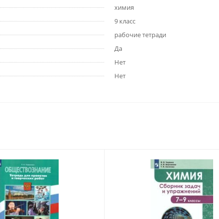
химия
9 класс
рабочие тетради
Да
Нет
Нет