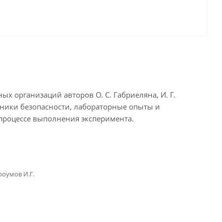
х организаций авторов О. С. Габриеляна, И. Г.
техники безопасности, лабораторные опыты и
процессе выполнения эксперимента.
роумов И.Г.