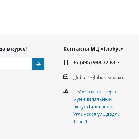
да в курсе!
Контакты МЦ «Глобус»
+7 (495) 988-72-83
globus@globus-kniga.ru
г. Москва, вн. тер. г.
муниципальный
округ Лианозово,
Угличская ул., двдл.
12 к. 1