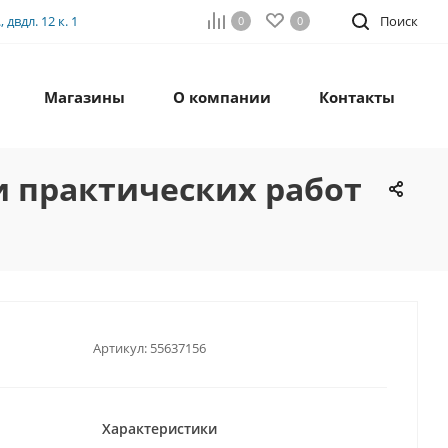
двдл. 12 к. 1
Поиск
0
0
Магазины
О компании
Контакты
и практических работ
Артикул:
55637156
Характеристики