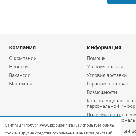
Компания
Информация
О компании
Помощь
Новости
Условия оплаты
Вакансии
Условия доставки
Магазины
Гарантия на товар
Возможности
Конфиденциальност
персональной инфо
Политика в отношен
обработки персонал
данных в ООО
Cайт МЦ "Глобус" (www.globus-kniga.ru) использует файлы
Межрегиональный ц
cookie и другие средства сохранения и анализа действий