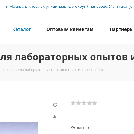
г. Москва, вн. тер. г. муниципальный округ Лианозово, Угличская ул., 
Каталог
Оптовым клиентам
Партнёры
 для лабораторных опытов 
с. Тетрадь для лабораторных опытов и практических работ
Купить в