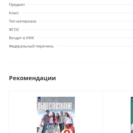
Предмет
Класс
Тип материала
ФГОС
Входит в УМК
Федеральный перечень
Рекомендации