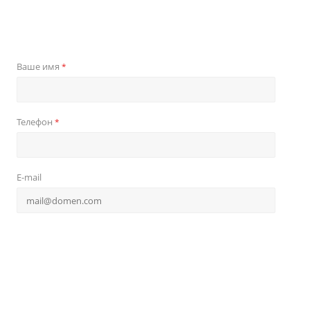
Ваше имя
*
Телефон
*
E-mail