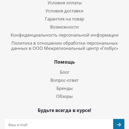
Условия оплаты
Условия доставки
Гарантия на товар
Возможности
Конфиденциальность персональной информации
Политика в отношении обработки персональных
данных в ООО Межрегиональный центр «Глобус»
Помощь
Блог
Вопрос-ответ
Бренды
Обзоры
Будьте всегда в курсе!