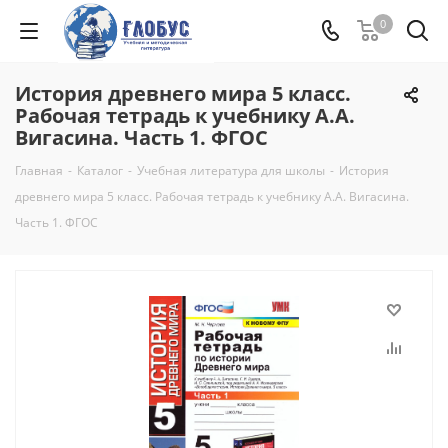
0
История древнего мира 5 класс.
Рабочая тетрадь к учебнику А.А.
Вигасина. Часть 1. ФГОС
Главная
-
Каталог
-
Учебная литература для школы
-
История
древнего мира 5 класс. Рабочая тетрадь к учебнику А.А. Вигасина.
Часть 1. ФГОС