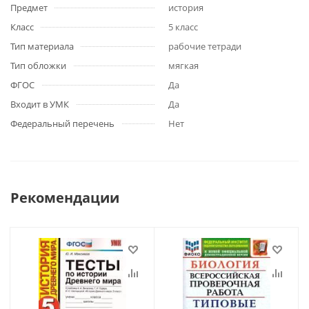
Предмет
история
Класс
5 класс
Тип материала
рабочие тетради
Тип обложки
мягкая
ФГОС
Да
Входит в УМК
Да
Федеральный перечень
Нет
Рекомендации