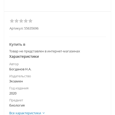
Артикул:
55635696
Купить в
Товар не представлен в интернет-магазинах
Характеристики
Автор
Богданов Н.А.
Издательство
Экзамен
Год издания
2020
Предмет
биология
Все характеристики