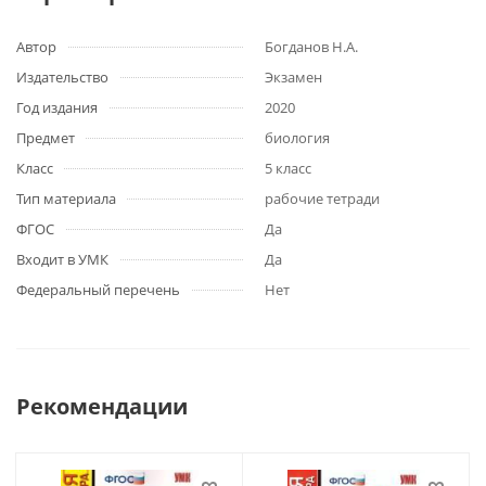
Автор
Богданов Н.А.
Издательство
Экзамен
Год издания
2020
Предмет
биология
Класс
5 класс
Тип материала
рабочие тетради
ФГОС
Да
Входит в УМК
Да
Федеральный перечень
Нет
Рекомендации