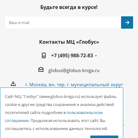
Будьте всегда в курсе!
Контакты МЦ «Глобус»
+7 (495) 988-72-83
globus@globus-kniga.ru
г. Москва, вн. тер. г. муниципальный округ
Лианозово, Угличская ул., двдл. 12 к. 1
Cайт МЦ "Глобус" (www.globus-kniga.ru) использует файлы
cookie и другие средства сохранения и анализа действий
посетителей сайта подробнее в
пользовательском
соглашении
. Продолжая использовать этот сайт, Вы
2026 © ООО Межрегиональный Центр «Глобус»
соглашаетесь с использованием данных технологий.