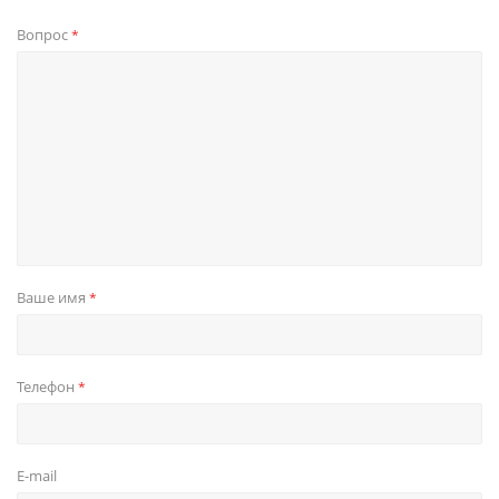
Вопрос
*
Ваше имя
*
Телефон
*
E-mail