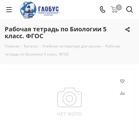
0
Рабочая тетрадь по Биологии 5
класс. ФГОС
Главная
-
Каталог
-
Учебная литература для школы
-
Рабочая
тетрадь по Биологии 5 класс. ФГОС