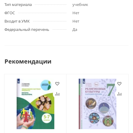
Тип материала
учебник
ФГОС
Нет
Входит в УМК
Нет
Федеральный перечень
Да
Рекомендации