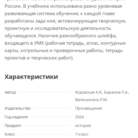
России. В учебнике использована разно уровневая
развивающая система обучения, к каждой главе
разработаны зада ния, активизирующие творческую,
проектную и исследовательскую деятельность
обучающихся. Наличие разнообразного шлейфа,
входящего в УМК (рабочая тетрадь, атлас, контурные
карты, котрольные и проверочные работы, тетрадь
проектов и творческих работ).
Характеристики
Автор
Юдовская А.Я., Баранов П.А.,
Ванюшкина Л.М.
Издательство
Просвещение
Год издания
2024
Предмет
история
Класс
7 класс