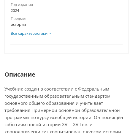
Год издания
2024
Предмет
история
Все характеристики
Описание
Учебник создан в соответствии с Федеральным
государственным образовательным стандартом
основного общего образования и учитывает
требования Примерной основной образовательной
программы по курсу всеобщей истории. Он посвящён
событиям новой истории XVI—XVII вв. и
хронологически синхронизирован с курсом истории