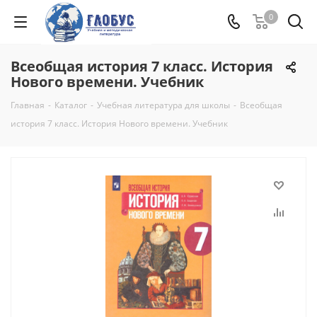
0
Всеобщая история 7 класс. История
Нового времени. Учебник
Главная
-
Каталог
-
Учебная литература для школы
-
Всеобщая
история 7 класс. История Нового времени. Учебник