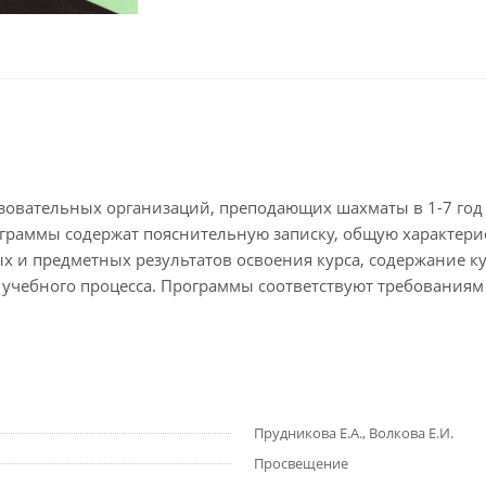
овательных организаций, преподающих шахматы в 1-7 год 
ограммы содержат пояснительную записку, общую характерис
 и предметных результатов освоения курса, содержание ку
 учебного процесса. Программы соответствуют требования
Прудникова Е.А., Волкова Е.И.
Просвещение