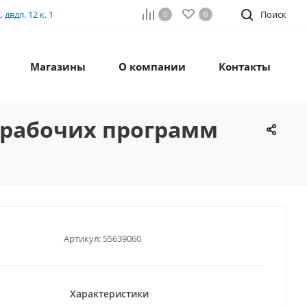
двдл. 12 к. 1
Поиск
0
0
Магазины
О компании
Контакты
 рабочих программ
Артикул:
55639060
Характеристики