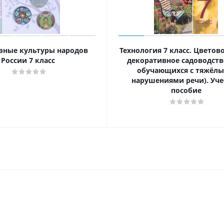
зные культуры народов
Технология 7 класс. Цветов
России 7 класс
декоративное садоводств
обучающихся с тяжёл
нарушениями речи). Уче
пособие