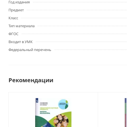
Год издания
Предмет
Класс
Тип материала
ФГОС
Входит в УМК
Федеральный перечень
Рекомендации