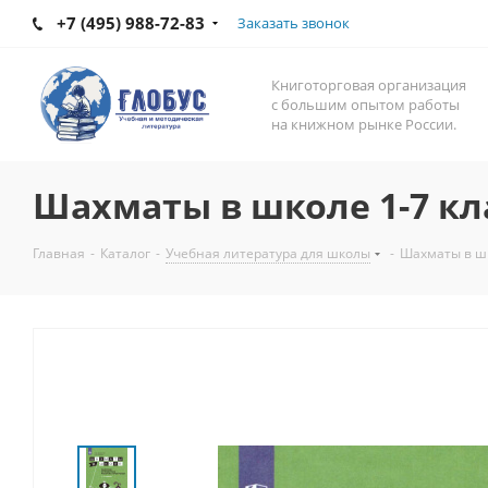
+7 (495) 988-72-83
Заказать звонок
Книготорговая организация
с большим опытом работы
на книжном рынке России.
Шахматы в школе 1-7 к
Главная
-
Каталог
-
Учебная литература для школы
-
Шахматы в шк