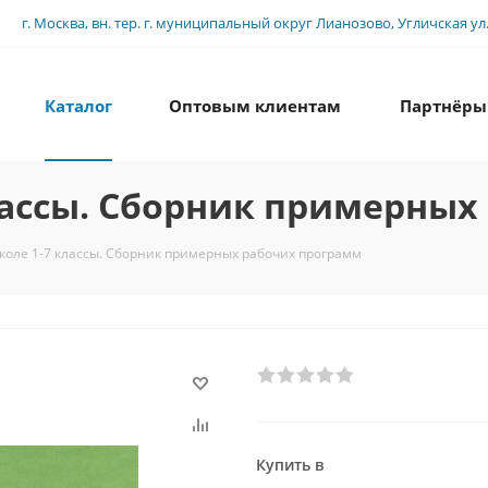
г. Москва, вн. тер. г. муниципальный округ Лианозово, Угличская ул., 
Каталог
Оптовым клиентам
Партнёры
лассы. Сборник примерных
оле 1-7 классы. Сборник примерных рабочих программ
Купить в