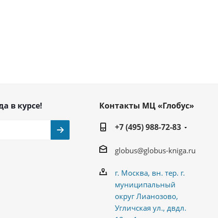
да в курсе!
Контакты МЦ «Глобус»
+7 (495) 988-72-83
globus@globus-kniga.ru
г. Москва, вн. тер. г.
муниципальный
округ Лианозово,
Угличская ул., двдл.