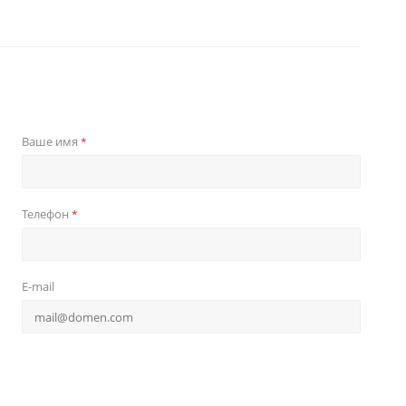
Ваше имя
*
Телефон
*
E-mail