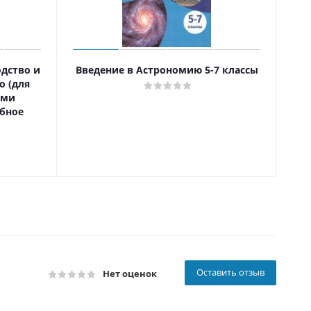
одство и
Введение в Астрономию 5-7 классы
о (для
ыми
бное
Оставить отзыв
Нет оценок