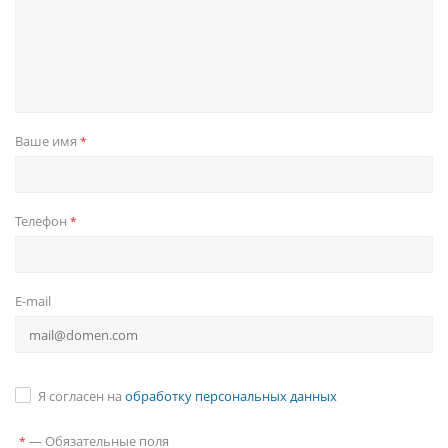
Ваше имя
*
Телефон
*
E-mail
Я согласен на
обработку персональных данных
—
Обязательные поля
*