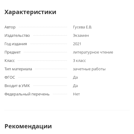
Характеристики
Автор
Гусева Е.В.
Издательство
Экзамен
Год издания
2021
Предмет
литературное чтение
Класс
3 класс
Тип материала
зачетные работы
ФГОС
Да
Входит в УМК
Да
Федеральный перечень
Нет
Рекомендации