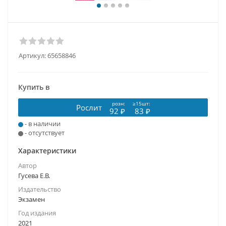
Артикул:
65658846
Купить в
розн:
≥15шт:
Рослит
92 ₽
83 ₽
- в наличии
- отсутствует
Характеристики
Автор
Гусева Е.В.
Издательство
Экзамен
Год издания
2021