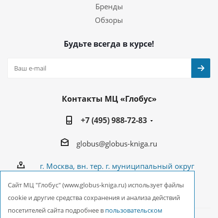
Бренды
Обзоры
Будьте всегда в курсе!
Контакты МЦ «Глобус»
+7 (495) 988-72-83
globus@globus-kniga.ru
г. Москва, вн. тер. г. муниципальный округ
Лианозово, Угличская ул., двдл. 12 к. 1
Cайт МЦ "Глобус" (www.globus-kniga.ru) использует файлы
cookie и другие средства сохранения и анализа действий
посетителей сайта подробнее в
пользовательском