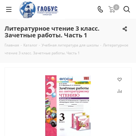
0
Литературное чтение 3 класс.
Зачетные работы. Часть 1
Главная
-
Каталог
-
Учебная литература для школы
-
Литературное
чтение 3 класс. Зачетные работы. Часть 1