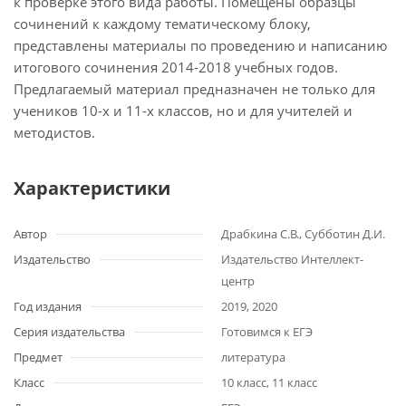
к проверке этого вида работы. Помещены образцы
сочинений к каждому тематическому блоку,
представлены материалы по проведению и написанию
итогового сочинения 2014-2018 учебных годов.
Предлагаемый материал предназначен не только для
учеников 10-х и 11-х классов, но и для учителей и
методистов.
Характеристики
Автор
Драбкина С.В., Субботин Д.И.
Издательство
Издательство Интеллект-
центр
Год издания
2019, 2020
Серия издательства
Готовимся к ЕГЭ
Предмет
литература
Класс
10 класс, 11 класс