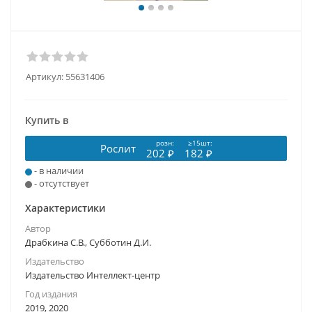
Артикул:
55631406
Купить в
розн:
≥15шт:
Рослит
202 ₽
182 ₽
- в наличии
- отсутствует
Характеристики
Автор
Драбкина С.В., Субботин Д.И.
Издательство
Издательство Интеллект-центр
Год издания
2019, 2020