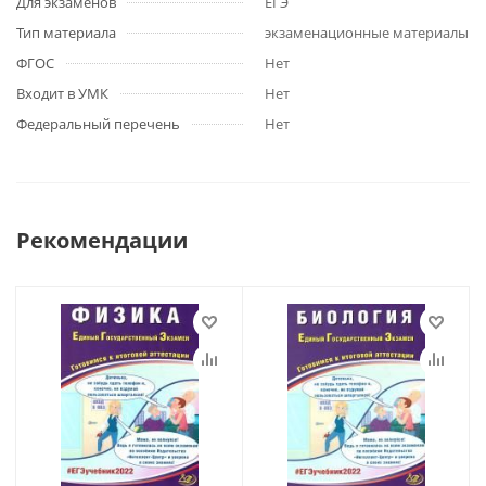
Для экзаменов
ЕГЭ
Тип материала
экзаменационные материалы
ФГОС
Нет
Входит в УМК
Нет
Федеральный перечень
Нет
Рекомендации