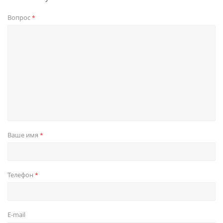
Вопрос
*
Ваше имя
*
Телефон
*
E-mail