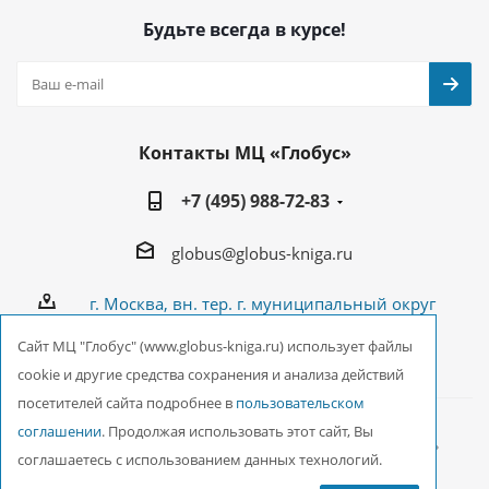
Будьте всегда в курсе!
Контакты МЦ «Глобус»
+7 (495) 988-72-83
globus@globus-kniga.ru
г. Москва, вн. тер. г. муниципальный округ
Лианозово, Угличская ул., двдл. 12 к. 1
Cайт МЦ "Глобус" (www.globus-kniga.ru) использует файлы
cookie и другие средства сохранения и анализа действий
посетителей сайта подробнее в
пользовательском
соглашении
. Продолжая использовать этот сайт, Вы
2026 © ООО Межрегиональный Центр «Глобус»
соглашаетесь с использованием данных технологий.