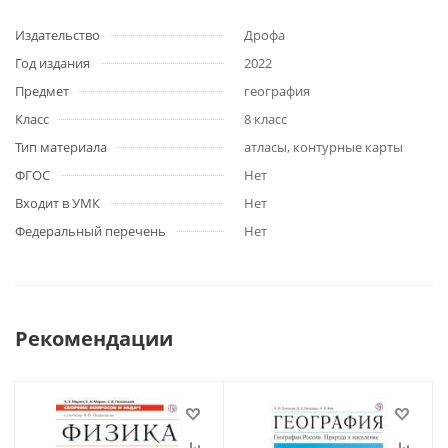
Издательство
Дрофа
Год издания
2022
Предмет
география
Класс
8 класс
Тип материала
атласы, контурные карты
ФГОС
Нет
Входит в УМК
Нет
Федеральный перечень
Нет
Рекомендации