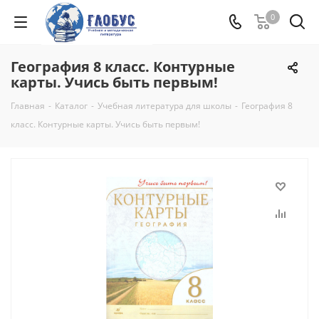
0
География 8 класс. Контурные
карты. Учись быть первым!
Главная
-
Каталог
-
Учебная литература для школы
-
География 8
класс. Контурные карты. Учись быть первым!