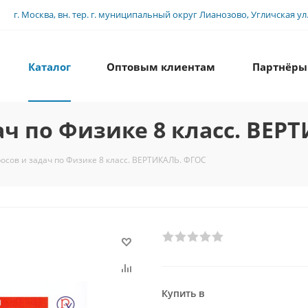
г. Москва, вн. тер. г. муниципальный округ Лианозово, Угличская ул., 
Каталог
Оптовым клиентам
Партнёры
ач по Физике 8 класс. ВЕР
осов и задач по Физике 8 класс. ВЕРТИКАЛЬ. ФГОС
Купить в