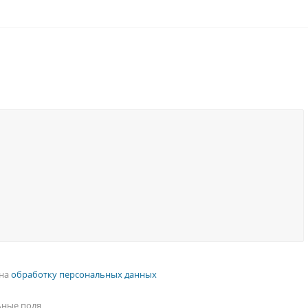
 на
обработку персональных данных
ьные поля