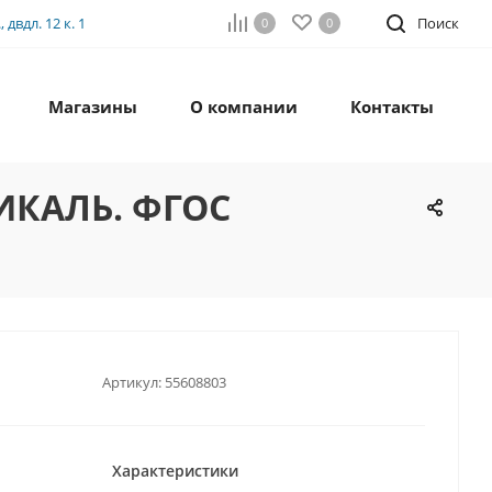
двдл. 12 к. 1
Поиск
0
0
Магазины
О компании
Контакты
ТИКАЛЬ. ФГОС
Артикул:
55608803
Характеристики