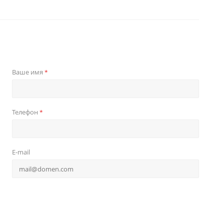
Ваше имя
*
Телефон
*
E-mail