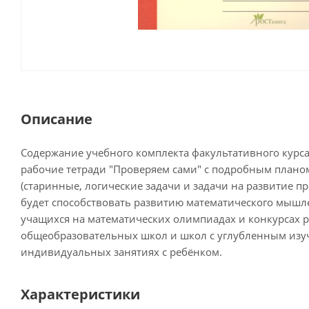
Описание
Содержание учебного комплекта факультативного курса
рабочие тетради "Проверяем сами" с подробным плано
(старинные, логические задачи и задачи на развитие 
будет способствовать развитию математического мышл
учащихся на математических олимпиадах и конкурсах р
общеобразовательных школ и школ с углубленным изуч
индивидуальных занятиях с ребёнком.
Характеристики