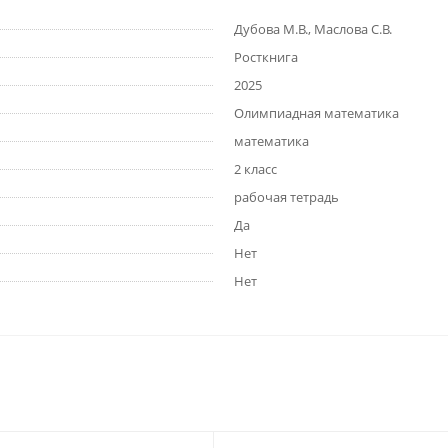
Дубова М.В., Маслова С.В.
Росткнига
2025
Олимпиадная математика
математика
2 класс
рабочая тетрадь
Да
Нет
Нет