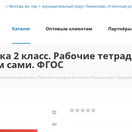
г. Москва, вн. тер. г. муниципальный округ Лианозово, Угличская ул., 
Каталог
Оптовым клиентам
Партнёры
2 класс. Рабочие тетради 
м сами. ФГОС
математика 2 класс. Рабочие тетради в 4-х частях. Решаем сами. Провер