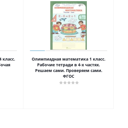
 класс.
Олимпиадная математика 1 класс.
бочая
Рабочие тетради в 4-х частях.
"Сн
Решаем сами. Проверяем сами.
ФГОС