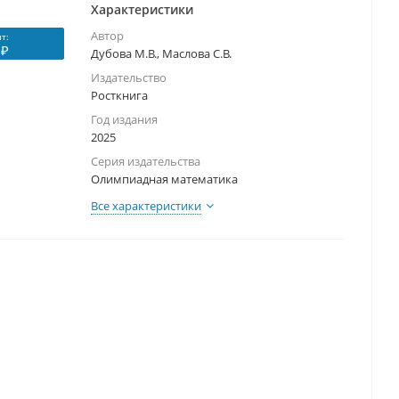
Характеристики
Автор
т:
 ₽
Дубова М.В., Маслова С.В.
Издательство
Росткнига
Год издания
2025
Серия издательства
Олимпиадная математика
Все характеристики