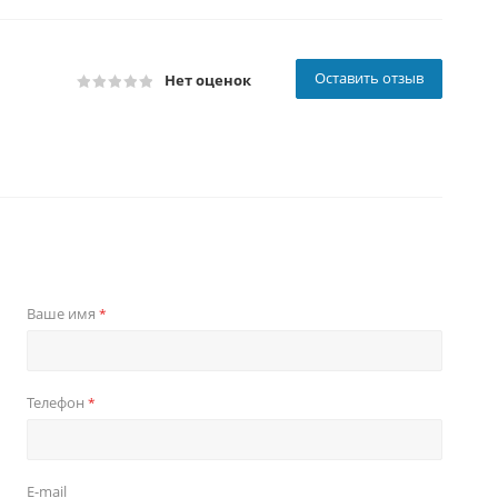
Оставить отзыв
Нет оценок
Ваше имя
*
Телефон
*
E-mail