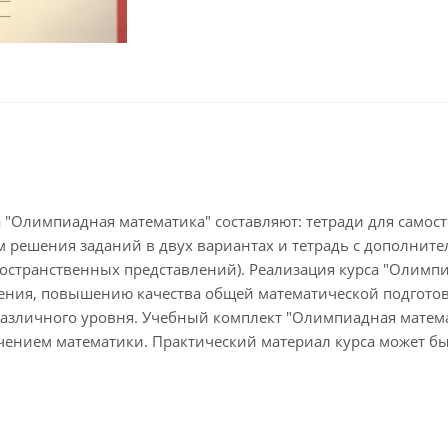
 "Олимпиадная математика" составляют: тетради для самост
м решения заданий в двух вариантах и тетрадь с дополнит
пространственных представлений). Реализация курса "Олим
ения, повышению качества общей математической подготов
азличного уровня. Учебный комплект "Олимпиадная матема
ением математики. Практический материал курса может бы