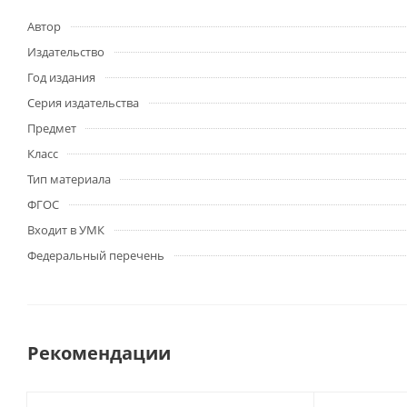
Автор
Издательство
Год издания
Серия издательства
Предмет
Класс
Тип материала
ФГОС
Входит в УМК
Федеральный перечень
Рекомендации