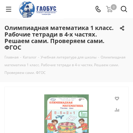
0
Олимпиадная математика 1 класс.
Рабочие тетради в 4-х частях.
Решаем сами. Проверяем сами.
ФГОС
Главная
-
Каталог
-
Учебная литература для школы
-
Олимпиадная
математика 1 класс. Рабочие тетради в 4-х частях. Решаем сами.
Проверяем сами. ФГОС