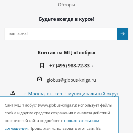
Обзоры
Будьте всегда в курсе!
Контакты МЦ «Глобус»
+7 (495) 988-72-83
globus@globus-kniga.ru
г. Москва, вн. тер. г. муниципальный округ
Лианозово, Угличская ул., двдл. 12 к. 1
Cайт МЦ "Глобус" (www.globus-kniga.ru) использует файлы
cookie и другие средства сохранения и анализа действий
посетителей сайта подробнее в
пользовательском
соглашении
. Продолжая использовать этот сайт, Вы
2026 © ООО Межрегиональный Центр «Глобус»