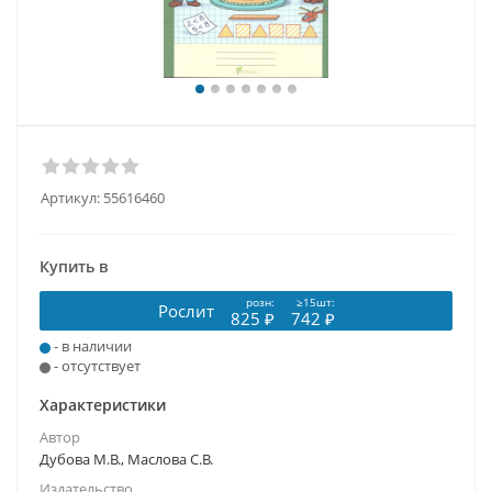
Артикул:
55616460
Купить в
розн:
≥15шт:
Рослит
825 ₽
742 ₽
- в наличии
- отсутствует
Характеристики
Автор
Дубова М.В., Маслова С.В.
Издательство