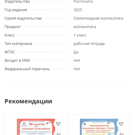
Издательство
Росткнига
Год издания
2025
Серия издательства
Олимпиадная математика
Предмет
математика
Класс
1 класс
Тип материала
рабочая тетрадь
ФГОС
Да
Входит в УМК
Нет
Федеральный перечень
Нет
Рекомендации