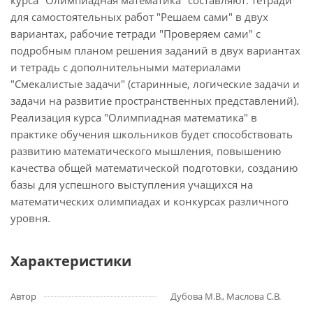
курса "Олимпиадная математика" составляют: тетради
для самостоятельных работ "Решаем сами" в двух
вариантах, рабочие тетради "Проверяем сами" с
подробным планом решения заданий в двух вариантах
и тетрадь с дополнительными материалами
"Смекалистые задачи" (старинные, логические задачи и
задачи на развитие пространственных представлений).
Реализация курса "Олимпиадная математика" в
практике обучения школьников будет способствовать
развитию математического мышления, повышению
качества общей математической подготовки, созданию
базы для успешного выступления учащихся на
математических олимпиадах и конкурсах различного
уровня.
Характеристики
Автор
Дубова М.В., Маслова С.В.