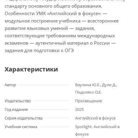
стандарту основного общего образования.
Особенности УМК «Английский в фокусе»: —
модульное построение учебника — всестороннее
развитие языковых умений — задания,
соответствующие требованиям международных
экзаменов — аутентичный материал о России —
задания для подготовки к ОГЭ
Характеристики
Автор
Ваулина Ю.Е., Дули Д.,
Подоляко О.Е.
Издательство
Просвещение
Год издания
2025
Серия издательства
Английский в фокусе
Учебная система
Spotlight. Английский в
фокусе