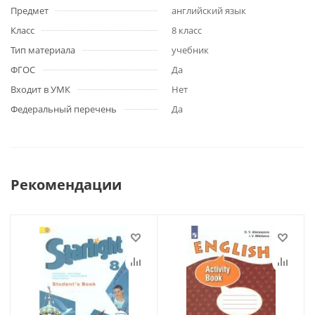
Предмет
английский язык
Класс
8 класс
Тип материала
учебник
ФГОС
Да
Входит в УМК
Нет
Федеральный перечень
Да
Рекомендации