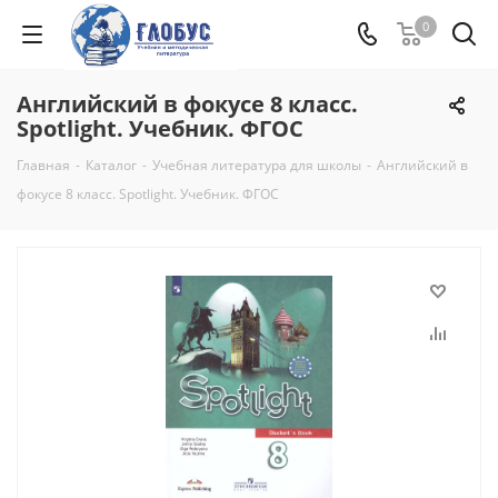
0
Английский в фокусе 8 класс.
Spotlight. Учебник. ФГОС
Главная
-
Каталог
-
Учебная литература для школы
-
Английский в
фокусе 8 класс. Spotlight. Учебник. ФГОС