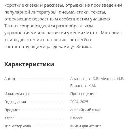
короткие сказки и рассказы, отрывки из произведений
популярной литературы, письма, стихи, тексты,
отвечающие возрастным особенностям учащихся.
Тексты сопровождаются разнообразными
упражнениями для развития умения читать. Материал
книги для чтения полностью соотнесён с
соответствующими разделами учебника.
Характеристики
Автор
Афанасьева О.В., Михеева И.В.,
Баранова К.М.
Издательство
Просвещение
Год издания
2024, 2025
Предмет
английский язык
Класс
8 класс
Тип материала
книги для чтения