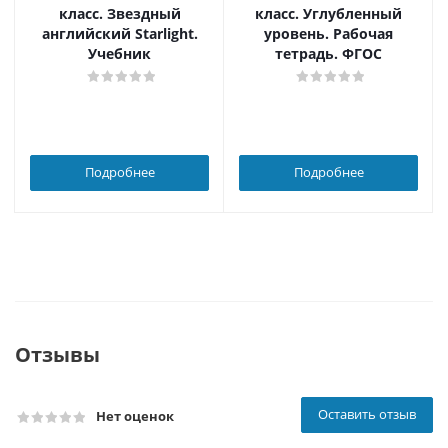
класс. Звездный
класс. Углубленный
английский Starlight.
уровень. Рабочая
Учебник
тетрадь. ФГОС
Подробнее
Подробнее
Отзывы
Оставить отзыв
Нет оценок