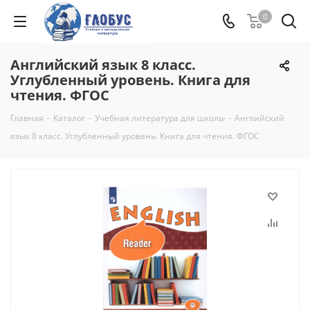
0
Английский язык 8 класс.
Углубленный уровень. Книга для
чтения. ФГОС
Главная
-
Каталог
-
Учебная литература для школы
-
Английский
язык 8 класс. Углубленный уровень. Книга для чтения. ФГОС