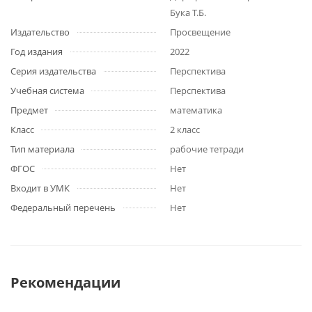
Бука Т.Б.
Издательство
Просвещение
Год издания
2022
Серия издательства
Перспектива
Учебная система
Перспектива
Предмет
математика
Класс
2 класс
Тип материала
рабочие тетради
ФГОС
Нет
Входит в УМК
Нет
Федеральный перечень
Нет
Рекомендации