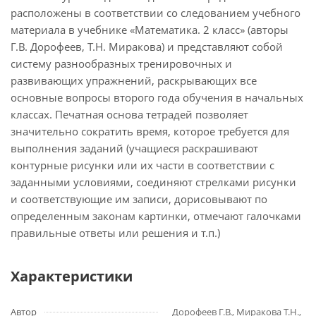
расположены в соответствии со следованием учебного
материала в учебнике «Математика. 2 класс» (авторы
Г.В. Дорофеев, Т.Н. Миракова) и представляют собой
систему разнообразных тренировочных и
развивающих упражнений, раскрывающих все
основные вопросы второго года обучения в начальных
классах. Печатная основа тетрадей позволяет
значительно сократить время, которое требуется для
выполнения заданий (учащиеся раскрашивают
контурные рисунки или их части в соответствии с
заданными условиями, соединяют стрелками рисунки
и соответствующие им записи, дорисовывают по
определенным законам картинки, отмечают галочками
правильные ответы или решения и т.п.)
Характеристики
Автор
Дорофеев Г.В., Миракова Т.Н.,