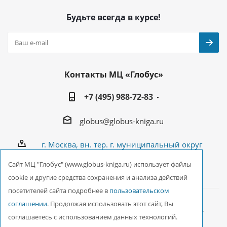
Будьте всегда в курсе!
Контакты МЦ «Глобус»
+7 (495) 988-72-83
globus@globus-kniga.ru
г. Москва, вн. тер. г. муниципальный округ
Лианозово, Угличская ул., двдл. 12 к. 1
Cайт МЦ "Глобус" (www.globus-kniga.ru) использует файлы
cookie и другие средства сохранения и анализа действий
посетителей сайта подробнее в
пользовательском
соглашении
. Продолжая использовать этот сайт, Вы
2026 © ООО Межрегиональный Центр «Глобус»
соглашаетесь с использованием данных технологий.