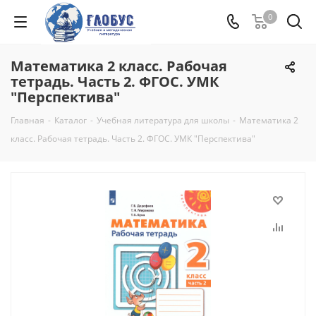
0
Математика 2 класс. Рабочая
тетрадь. Часть 2. ФГОС. УМК
"Перспектива"
Главная
-
Каталог
-
Учебная литература для школы
-
Математика 2
класс. Рабочая тетрадь. Часть 2. ФГОС. УМК "Перспектива"