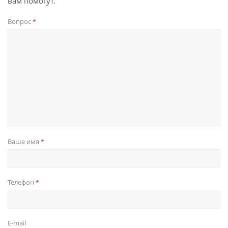
вам помогут.
Вопрос
*
Ваше имя
*
Телефон
*
E-mail