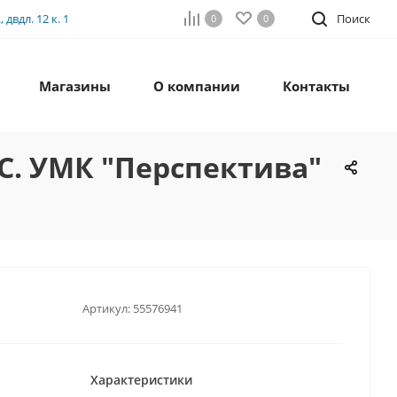
двдл. 12 к. 1
Поиск
0
0
Магазины
О компании
Контакты
ОС. УМК "Перспектива"
Артикул:
55576941
Характеристики