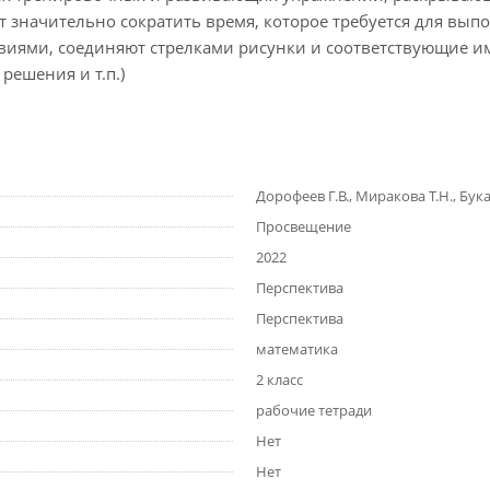
ет значительно сократить время, которое требуется для в
ловиями, соединяют стрелками рисунки и соответствующие 
решения и т.п.)
Дорофеев Г.В., Миракова Т.Н., Бука 
Просвещение
2022
Перспектива
Перспектива
математика
2 класс
рабочие тетради
Нет
Нет