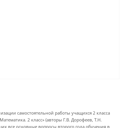
низации самостоятельной работы учащихся 2 класса
тематика. 2 класс» (авторы Г.В. Дорофеев, Т.Н.
их все основные вопросы второго года обучения в