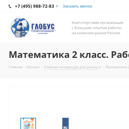
+7 (495) 988-72-83
Заказать звонок
Книготорговая организация
с большим опытом работы
на книжном рынке России.
Математика 2 класс. Раб
Главная
-
Каталог
-
Учебная литература для школы
-
Математика 2