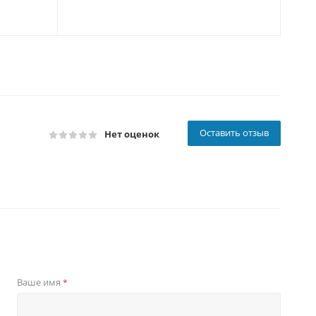
Оставить отзыв
Нет оценок
Ваше имя
*