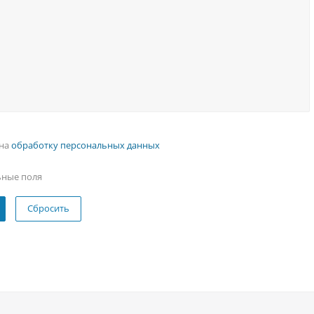
 на
обработку персональных данных
ьные поля
Сбросить