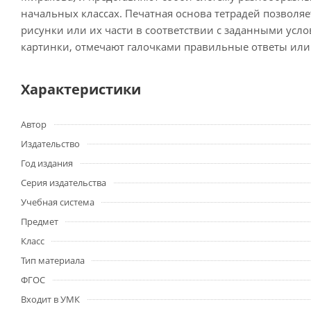
начальных классах. Печатная основа тетрадей позволя
рисунки или их части в соответствии с заданными ус
картинки, отмечают галочками правильные ответы или 
Характеристики
Автор
Издательство
Год издания
Серия издательства
Учебная система
Предмет
Класс
Тип материала
ФГОС
Входит в УМК