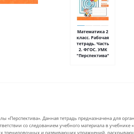
Математика 2
класс. Рабочая
тетрадь. Часть
2. ФГОС. УМК
"Перспектива"
лы «Перспектива». Данная тетрадь предназначена для орга
тветствии со следованием учебного материала в учебнике «Ма
ых тренировочных и развивающих упражнений, раскрывающ