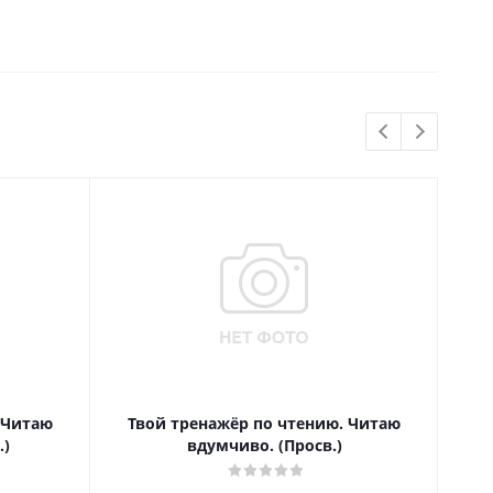
 Читаю
Твой тренажёр по чтению. Читаю
Т
.)
вдумчиво. (Просв.)