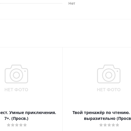
Нет
вест. Умные приключения.
Твой тренажёр по чтению.
7+. (Просв.)
выразительно (Просв