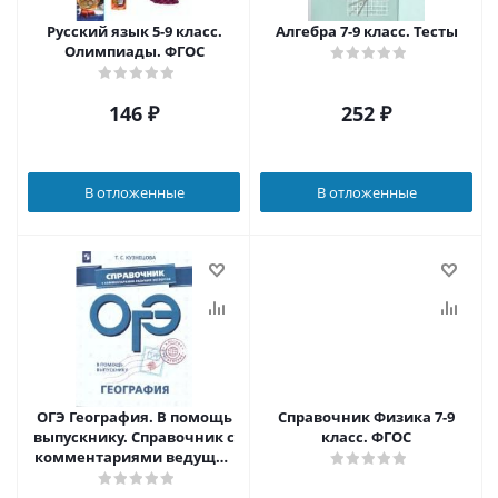
Русский язык 5-9 класс.
Алгебра 7-9 класс. Тесты
Олимпиады. ФГОС
146
₽
252
₽
В отложенные
В отложенные
ОГЭ География. В помощь
Справочник Физика 7-9
выпускнику. Справочник с
класс. ФГОС
комментариями ведущих
экспертов