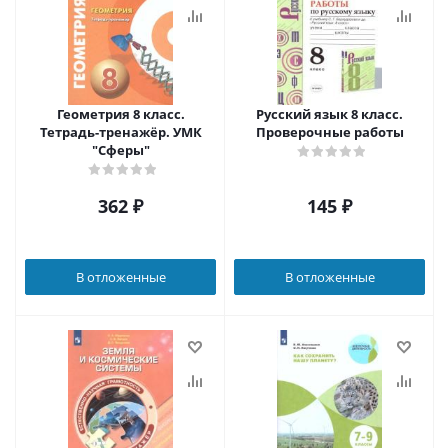
Геометрия 8 класс.
Русский язык 8 класс.
Тетрадь-тренажёр. УМК
Проверочные работы
"Сферы"
362
₽
145
₽
В отложенные
В отложенные