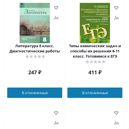
Литература 8 класс.
Типы химических задач и
Диагностические работы
способы их решения 8-11
класс. Готовимся к ЕГЭ
247
₽
411
₽
В отложенные
В отложенные