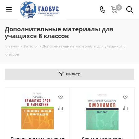
0
Дополнительные материалы для
учащихся 8 классов
Главная
-
Каталог
-
Дополнительные материалы для учащихся 8
классов
Фильтр
Словарь крылатых слов и
Словарь омонимов