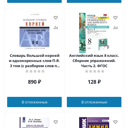
Словарь большой корней
Английский язык 8 класс.
и однокоренных слов П-Я.
Сборник упражнений.
3 том (с разбором слов по
Часть 2. ФГОС
составу)
890
₽
128
₽
В отложенные
В отложенные