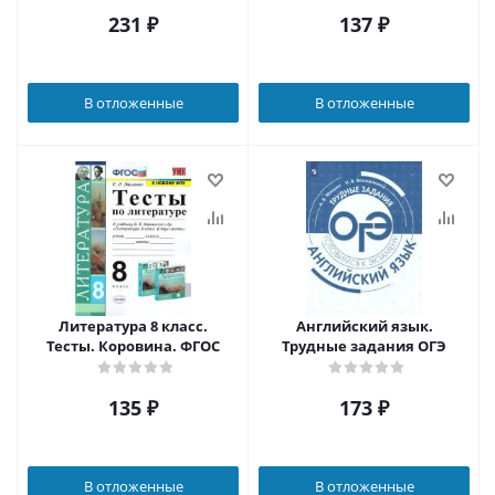
231
₽
137
₽
В отложенные
В отложенные
Литература 8 класс.
Английский язык.
Тесты. Коровина. ФГОС
Трудные задания ОГЭ
135
₽
173
₽
В отложенные
В отложенные