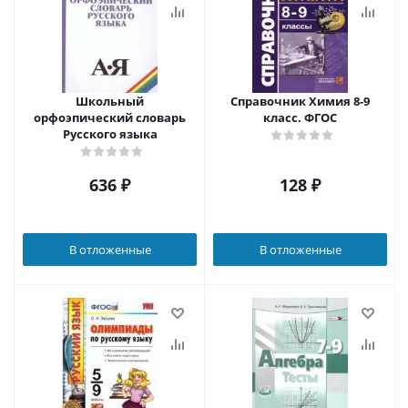
Школьный
Справочник Химия 8-9
орфоэпический словарь
класс. ФГОС
Русского языка
636
₽
128
₽
В отложенные
В отложенные