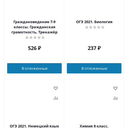
Граждановедение 7-9
ОГЭ 2021. Биология
классы. Гражданская
грамотность. Тренажёр
526
₽
237
₽
В отложенные
В отложенные
ОГЭ 2021. Немецкий язык
Химия 8 класс.