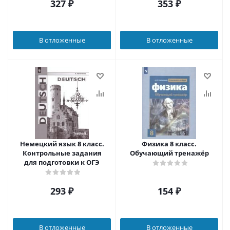
327
₽
353
₽
В отложенные
В отложенные
Немецкий язык 8 класс.
Физика 8 класс.
Контрольные задания
Обучающий тренажёр
для подготовки к ОГЭ
293
₽
154
₽
В отложенные
В отложенные