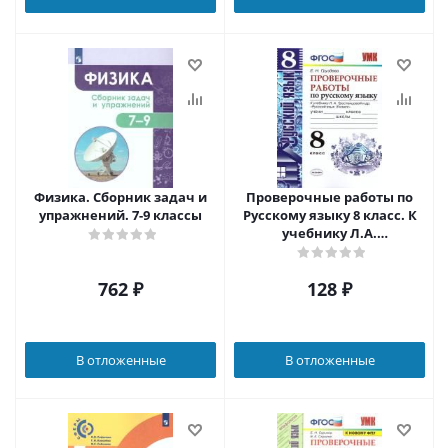
Физика. Сборник задач и
Проверочные работы по
упражнений. 7-9 классы
Русскому языку 8 класс. К
учебнику Л.А.
Тростенцовой. ФГОС
762
₽
128
₽
В отложенные
В отложенные