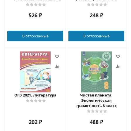
Тренажёр
526
₽
248
₽
В отложенные
В отложенные
ОГЭ 2021. Литература
Чистая планета.
Экологическая
грамотность 8 класс
202
₽
488
₽