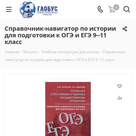
0
Справочник-навигатор по истории
для подготовки к ОГЭ и ЕГЭ 9--11
класс
Главная
-
Каталог
-
Учебная литература для школы
-
Справочник-
навигатор по истории для подготовки к ОГЭ и ЕГЭ 9--11 класс