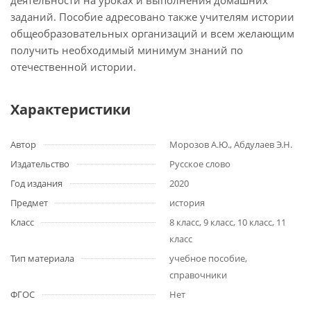
деятельности на уроках и выполнения домашних
заданий. Пособие адресовано также учителям истории
общеобразовательных организаций и всем желающим
получить необходимый минимум знаний по
отечественной истории.
Характеристики
Автор
Морозов А.Ю., Абдулаев Э.Н.
Издательство
Русское слово
Год издания
2020
Предмет
история
Класс
8 класс, 9 класс, 10 класс, 11
класс
Тип материала
учебное пособие,
справочники
ФГОС
Нет