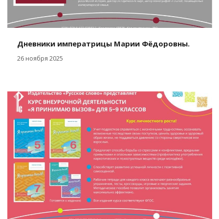
Дневники императрицы Марии Фёдоровны.
26 ноября 2025