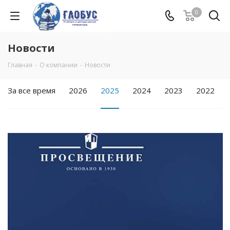
0
Новости
Главная
-
О компании
-
Новости
За все время
2026
2025
2024
2023
2022