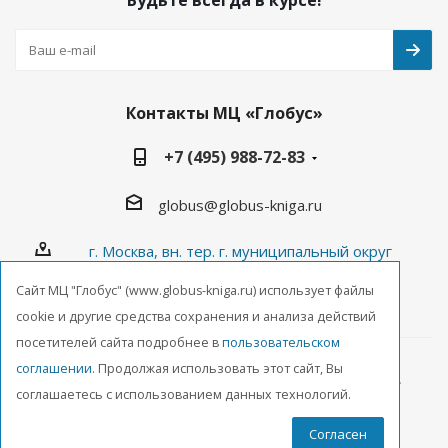
Будьте всегда в курсе!
Контакты МЦ «Глобус»
+7 (495) 988-72-83
globus@globus-kniga.ru
г. Москва, вн. тер. г. муниципальный округ
Лианозово, Угличская ул., двдл. 12 к. 1
Cайт МЦ "Глобус" (www.globus-kniga.ru) использует файлы
cookie и другие средства сохранения и анализа действий
посетителей сайта подробнее в
пользовательском
соглашении
. Продолжая использовать этот сайт, Вы
2026 © ООО Межрегиональный Центр «Глобус»
соглашаетесь с использованием данных технологий.
Согласен