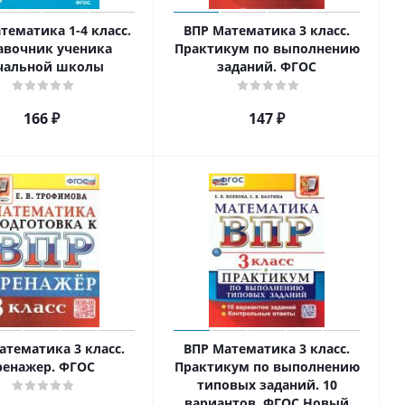
тематика 1-4 класс.
ВПР Математика 3 класс.
авочник ученика
Практикум по выполнению
чальной школы
заданий. ФГОС
166
₽
147
₽
атематика 3 класс.
ВПР Математика 3 класс.
ренажер. ФГОС
Практикум по выполнению
типовых заданий. 10
вариантов. ФГОС Новый