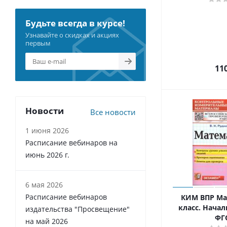
Будьте всегда в курсе!
Узнавайте о скидках и акциях
первым
11
Новости
Все новости
1 июня 2026
Расписание вебинаров на
июнь 2026 г.
6 мая 2026
Расписание вебинаров
КИМ ВПР Ма
класс. Начал
издательства "Просвещение"
ФГ
на май 2026