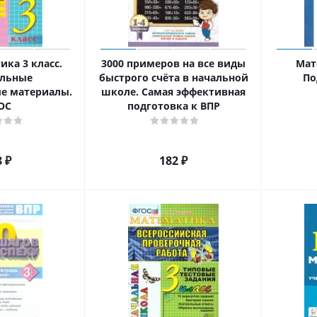
ка 3 класс.
3000 примеров на все виды
Мат
ольные
быстрого счёта в начальной
По
е материалы.
школе. Самая эффективная
ОС
подготовка к ВПР
8
₽
182
₽