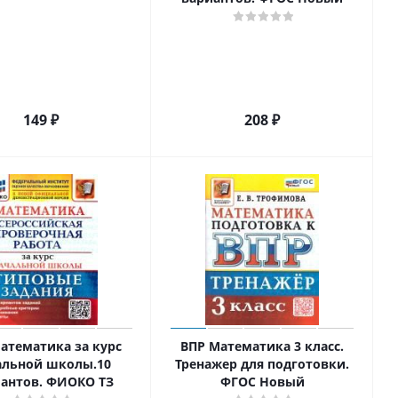
149
₽
208
₽
атематика за курс
ВПР Математика 3 класс.
альной школы.10
Тренажер для подготовки.
антов. ФИОКО ТЗ
ФГОС Новый