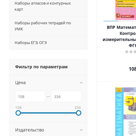
Наборы атласов и контурных
карт
Наборы рабочих тетрадей по
ВПР Математи
УМК
Контр
измерительны
Наборы ЕГЭ, ОГЭ
ФГ
Фильтр по параметрам
10
Цена
108
334
Издательство