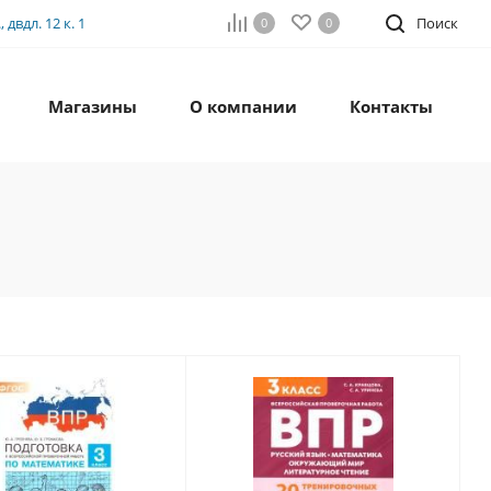
двдл. 12 к. 1
Поиск
0
0
Магазины
О компании
Контакты