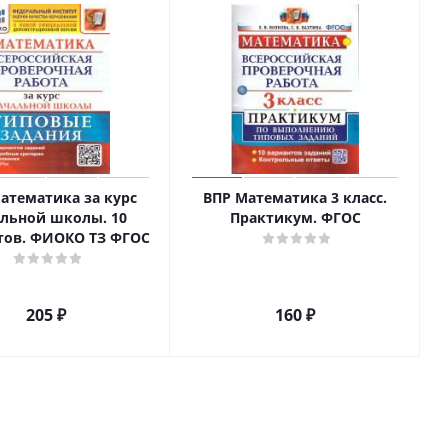
атематика за курс
ВПР Математика 3 класс.
льной школы. 10
Практикум. ФГОС
тов. ФИОКО ТЗ ФГОС
205
₽
160
₽