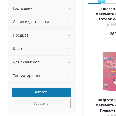
Год издания
50 шагов 
Математика
Готовим
Серия издательства
28
Предмет
Класс
Для экзаменов
Тип материала
Подготовк
Сбросить
Математика
Тренаже