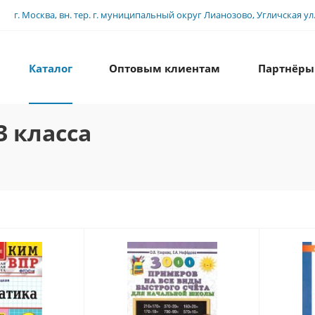
г. Москва, вн. тер. г. муниципальный округ Лианозово, Угличская ул., 
Каталог
Оптовым клиентам
Партнёры
3 класса