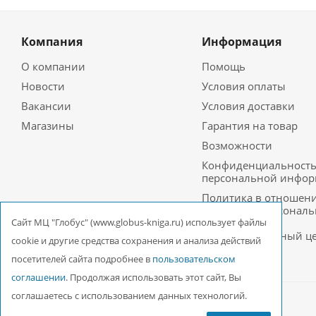
Компания
Информация
О компании
Помощь
Новости
Условия оплаты
Вакансии
Условия доставки
Магазины
Гарантия на товар
Возможности
Конфиденциальност
персональной инфо
Политика в отношен
обработки персонал
данных в ООО
Cайт МЦ "Глобус" (www.globus-kniga.ru) использует файлы
Межрегиональный ц
cookie и другие средства сохранения и анализа действий
«Глобус»
посетителей сайта подробнее в
пользовательском
соглашении
. Продолжая использовать этот сайт, Вы
соглашаетесь с использованием данных технологий.
2026 © ООО Межрегиональный Центр «Глобус»