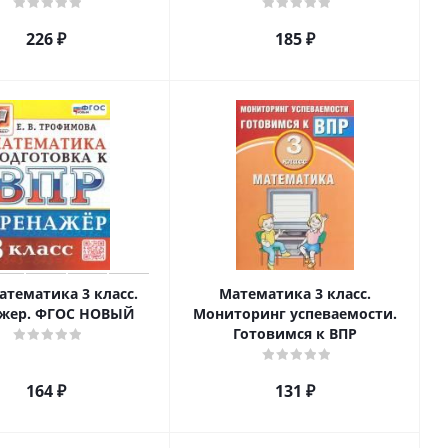
226
₽
185
₽
атематика 3 класс.
Математика 3 класс.
ажер. ФГОС НОВЫЙ
Мониторинг успеваемости.
Готовимся к ВПР
164
₽
131
₽