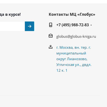
да в курсе!
Контакты МЦ «Глобус»
+7 (495) 988-72-83
globus@globus-kniga.ru
г. Москва, вн. тер. г.
муниципальный
округ Лианозово,
Угличская ул., двдл.
12 к. 1