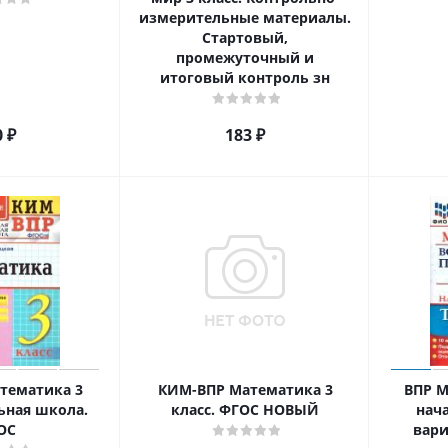
измерительные материалы.
Стартовый,
промежуточный и
итоговый контроль зн
0
₽
183
₽
тематика 3
КИМ-ВПР Математика 3
ВПР М
ьная школа.
класс. ФГОС НОВЫЙ
нач
ОС
вари