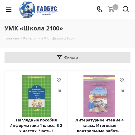
0
УМК «Школа 2100»
Главная
-
Каталог
-
УМК «Школа 2100»
Фильтр
Наглядные пособия
Литературное чтение 4
Информатика 1 класс. В 2-
класс. Итоговые
х частях. Часть 1
контрольные работы.