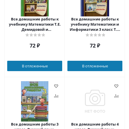
Все домашние работы к
Все домашние работы к
учебнику Математики Т.Е.
учебнику Математики и
Демидовой и
Информатики 3 класс Т.Е.
Информатике А.В.
Демидовой. ФГОС
Горячева 4 класс. УМК
72
₽
72
₽
Школа 2100. ФГОС
В отложенные
В отложенные
Все домашние работы 3
Все домашние работы 4