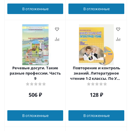
В отложенные
В отложенные
Речевые досуги. Такие
Повторение и контроль
разные профессии. Часть
знаний. Литературное
9
чтение 1-2 классы. По УМК
"Школа 2100"
506
₽
128
₽
В отложенные
В отложенные