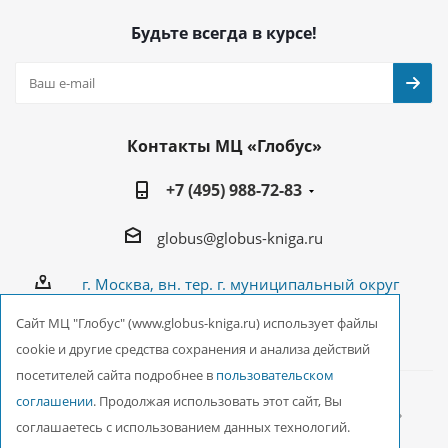
Будьте всегда в курсе!
Контакты МЦ «Глобус»
+7 (495) 988-72-83
globus@globus-kniga.ru
г. Москва, вн. тер. г. муниципальный округ
Лианозово, Угличская ул., двдл. 12 к. 1
Cайт МЦ "Глобус" (www.globus-kniga.ru) использует файлы
cookie и другие средства сохранения и анализа действий
посетителей сайта подробнее в
пользовательском
соглашении
. Продолжая использовать этот сайт, Вы
2026 © ООО Межрегиональный Центр «Глобус»
соглашаетесь с использованием данных технологий.