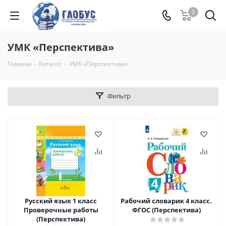
0
УМК «Перспектива»
Главная
-
Каталог
-
УМК «Перспектива»
Фильтр
Русский язык 1 класс
Рабочий словарик 4 класс.
Проверочные работы
ФГОС (Перспектива)
(Перспектива)