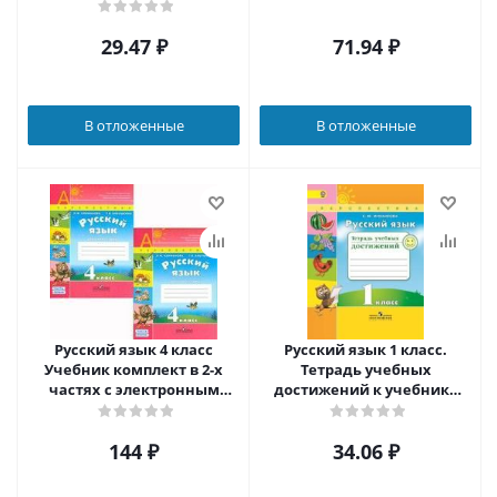
29.47
₽
71.94
₽
В отложенные
В отложенные
Русский язык 4 класс
Русский язык 1 класс.
Учебник комплект в 2-х
Тетрадь учебных
частях с электронным
достижений к учебнику
приложением
Л.Ф. Климановой. ФГОС
(Перспектива)
(Перспектива)
144
₽
34.06
₽