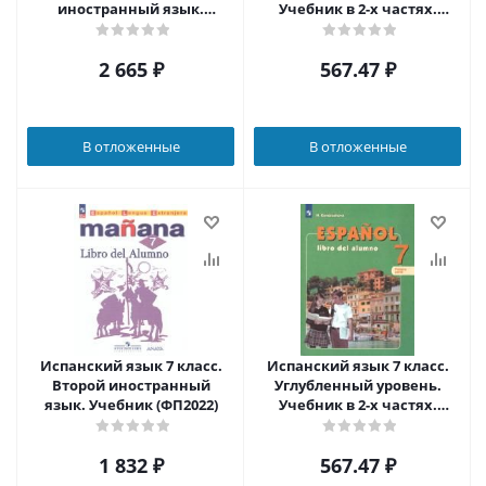
иностранный язык.
Учебник в 2-х частях.
Учебник. ФГОС
Часть 2
2 665
₽
567.47
₽
В отложенные
В отложенные
Испанский язык 7 класс.
Испанский язык 7 класс.
Второй иностранный
Углубленный уровень.
язык. Учебник (ФП2022)
Учебник в 2-х частях.
Часть 1
1 832
₽
567.47
₽