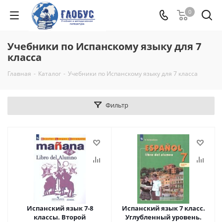
0
Учебники по Испанскому языку для 7
класса
Главная
-
Каталог
-
Учебники по Испанскому языку для 7 класса
Фильтр
Испанский язык 7-8
Испанский язык 7 класс.
классы. Второй
Углубленный уровень.