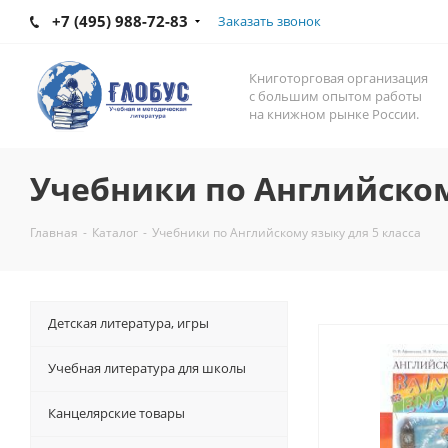
+7 (495) 988-72-83
Заказать звонок
Книготорговая организация
с большим опытом работы
на книжном рынке России.
Учебники по Английском
Главная
-
Каталог
-
Учебники по Английскому языку для 5 класса
Детская литература, игры
Учебная литература для школы
Канцелярские товары