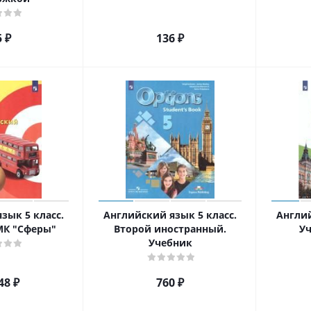
5
₽
136
₽
зык 5 класс.
Английский язык 5 класс.
Англий
МК "Сферы"
Второй иностранный.
Уч
Учебник
48
₽
760
₽