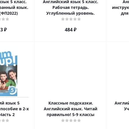
зык 5 класс.
Английский язык 5 класс.
Ан
ранный язык.
Рабочая тетрадь.
инстру
(ФП2022)
Углубленный уровень.
для
13
₽
484
₽
ий язык 5
Классные подсказки.
Англий
пособие в 2-х
Английский язык. Читай
Уч
Часть 2
правильно! 5-9 классы