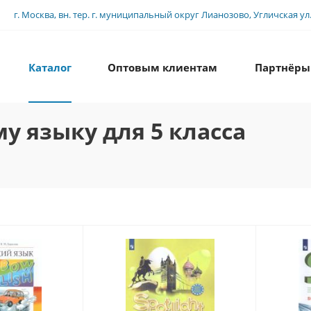
г. Москва, вн. тер. г. муниципальный округ Лианозово, Угличская ул., 
Каталог
Оптовым клиентам
Партнёры
у языку для 5 класса