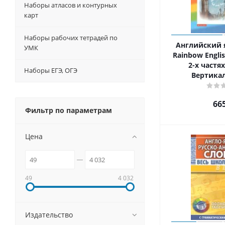
Наборы атласов и контурных
карт
Наборы рабочих тетрадей по
Английский 
УМК
Rainbow Englis
2-х частях
Наборы ЕГЭ, ОГЭ
Вертика
66
Фильтр по параметрам
Цена
49
4 032
Издательство