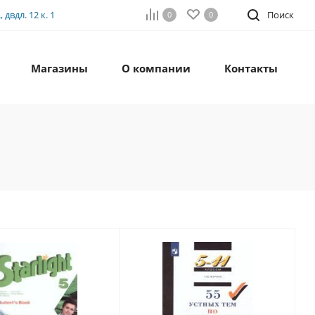
двдл. 12 к. 1
Поиск
0
0
Магазины
О компании
Контакты