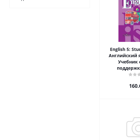
English 5: Stu
Английский я
Учебник 
поддержк
160.