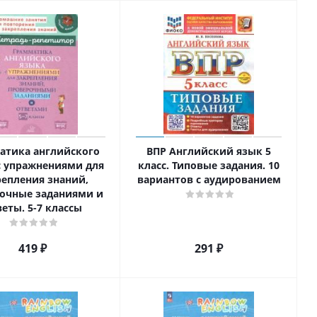
атика английского
ВПР Английский язык 5
с упражнениями для
класс. Типовые задания. 10
репления знаний,
вариантов с аудированием
очные заданиями и
еты. 5-7 классы
419
₽
291
₽