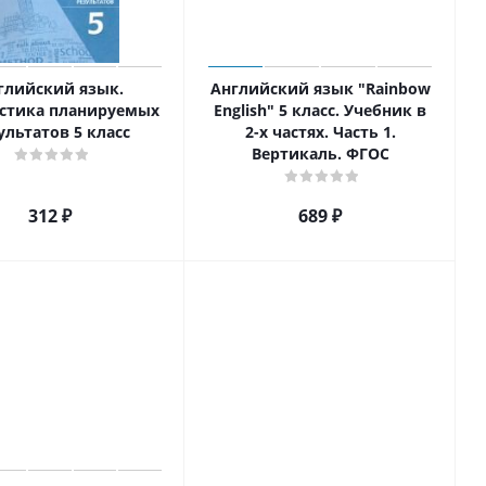
глийский язык.
Английский язык "Rainbow
стика планируемых
English" 5 класс. Учебник в
ультатов 5 класс
2-х частях. Часть 1.
Вертикаль. ФГОС
312
₽
689
₽