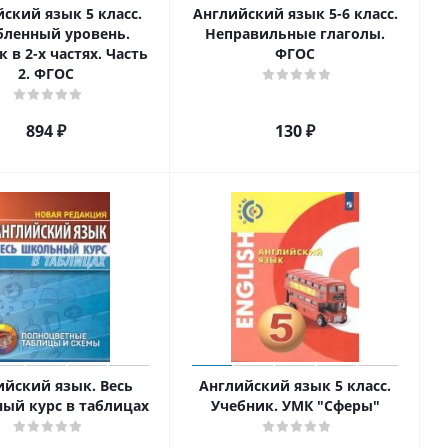
ский язык 5 класс.
Английский язык 5-6 класс.
бленный уровень.
Неправильные глаголы.
 в 2-х частях. Часть
ФГОС
2. ФГОС
894
₽
130
₽
ийский язык. Весь
Английский язык 5 класс.
ый курс в таблицах
Учебник. УМК "Сферы"