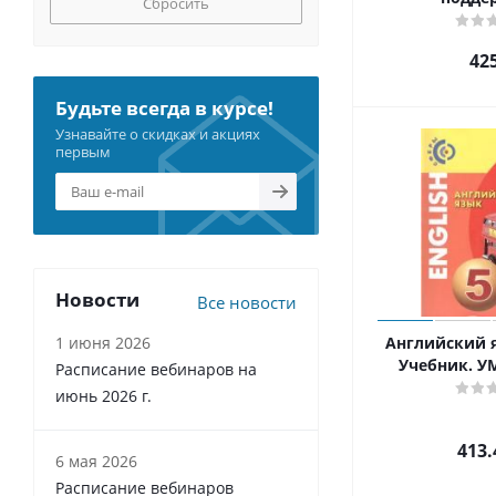
Сбросить
42
Будьте всегда в курсе!
Узнавайте о скидках и акциях
первым
Новости
Все новости
1 июня 2026
Английский я
Учебник. У
Расписание вебинаров на
июнь 2026 г.
413.
6 мая 2026
Расписание вебинаров