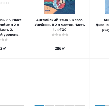
зык 5 класс.
Английский язык 5 класс.
Ан
обие в 2-х
Учебник. В 2-х частях. Часть
Диагно
Часть 2.
1. ФГОС
рез
й уровень.
33
₽
286
₽