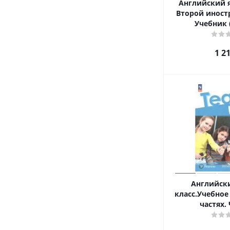
Английский я
Второй иност
Учебник 
1 2
Английск
класс.Учебное 
частях. 