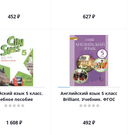
452
₽
627
₽
ский язык 5 класс.
Английский язык 5 класс
ебное пособие
Brilliant. Учебник. ФГОС
1 608
₽
492
₽