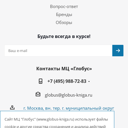
Вопрос-ответ
Бренды
Обзоры
Будьте всегда в курсе!
Контакты МЦ «Глобус»
+7 (495) 988-72-83
globus@globus-kniga.ru
г. Москва, вн. тер. г. муниципальный округ
Лианозово, Угличская ул., двдл. 12 к. 1
Cайт МЦ "Глобус" (www.globus-kniga.ru) использует файлы
cookie и другие средства сохранения и анализа действий