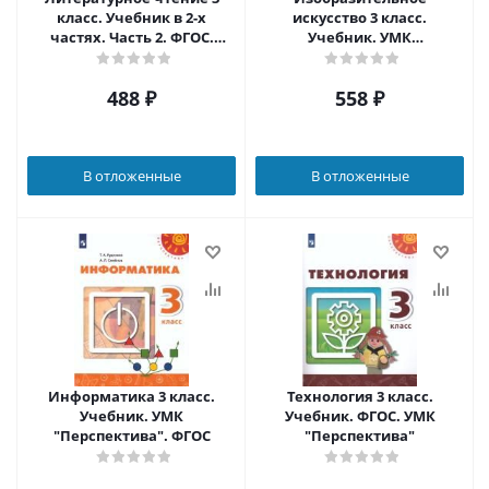
класс. Учебник в 2-х
искусство 3 класс.
частях. Часть 2. ФГОС.
Учебник. УМК
УМК "Перспектива"
"Перспектива"
488
₽
558
₽
В отложенные
В отложенные
Информатика 3 класс.
Технология 3 класс.
Учебник. УМК
Учебник. ФГОС. УМК
"Перспектива". ФГОС
"Перспектива"