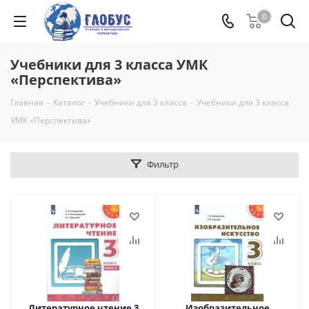
0
Учебники для 3 класса УМК
«Перспектива»
Главная
-
Каталог
-
Учебники для 3 класса
-
Учебники для 3 класса
УМК «Перспектива»
Фильтр
Литературное чтение 3
Изобразительное