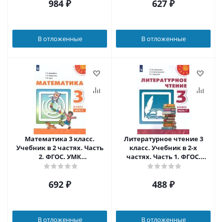
984
₽
627
₽
В отложенные
В отложенные
Математика 3 класс.
Литературное чтение 3
Учебник в 2 частях. Часть
класс. Учебник в 2-х
2. ФГОС. УМК
частях. Часть 1. ФГОС.
"Перспектива"
УМК "Перспектива"
692
₽
488
₽
В отложенные
В отложенные