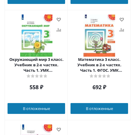
Окружающий мир 3 класс.
Математика 3 класс.
Учебник в 2-х частях.
Учебник в 2-х частях.
Часть 1. УМК
Часть 1. ФГОС. УМК
"Перспектива"
"Перспектива"
558
₽
692
₽
В отложенные
В отложенные