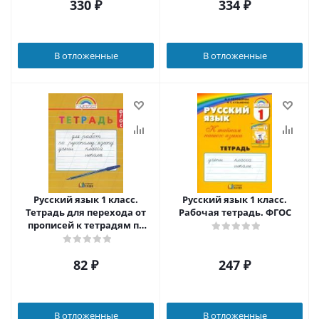
330
₽
334
₽
В отложенные
В отложенные
Русский язык 1 класс.
Русский язык 1 класс.
Тетрадь для перехода от
Рабочая тетрадь. ФГОС
прописей к тетрадям по
русскому языку. ФГОС
82
₽
247
₽
В отложенные
В отложенные