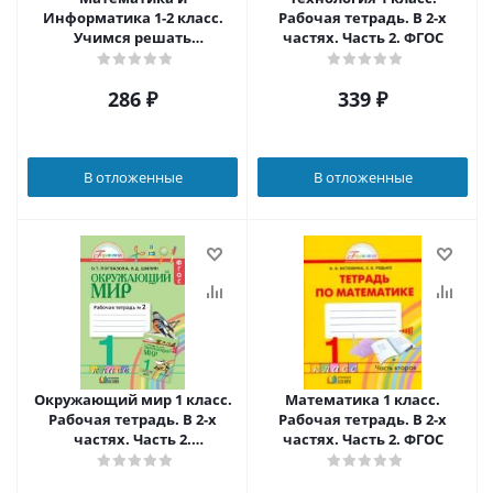
Информатика 1-2 класс.
Рабочая тетрадь. В 2-х
Учимся решать
частях. Часть 2. ФГОС
логические задачи. ФГОС
286
₽
339
₽
В отложенные
В отложенные
Окружающий мир 1 класс.
Математика 1 класс.
Рабочая тетрадь. В 2-х
Рабочая тетрадь. В 2-х
частях. Часть 2.
частях. Часть 2. ФГОС
Интегрированный курс.
ФГОС