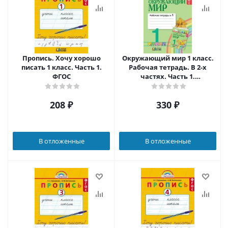
Пропись. Хочу хорошо
Окружающий мир 1 класс.
писать 1 класс. Часть 1.
Рабочая тетрадь. В 2-х
ФГОС
частях. Часть 1.
Интегрированный курс.
ФГОС
208
₽
330
₽
В отложенные
В отложенные