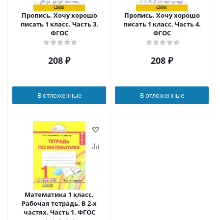
Пропись. Хочу хорошо
Пропись. Хочу хорошо
писать 1 класс. Часть 3.
писать 1 класс. Часть 4.
ФГОС
ФГОС
208
₽
208
₽
В отложенные
В отложенные
Математика 1 класс.
Рабочая тетрадь. В 2-х
частях. Часть 1. ФГОС