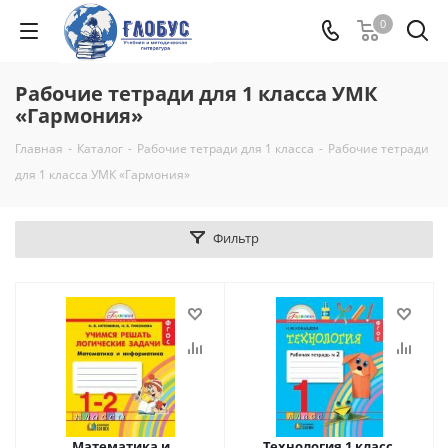
0
Рабочие тетради для 1 класса УМК
«Гармония»
Главная
-
Каталог
-
Рабочие тетради для 1 класса
-
Рабочие тетради
для 1 класса УМК «Гармония»
Фильтр
Математика и
Технология 1 класс.