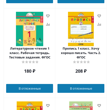
Литературное чтение 1
Пропись 1 класс. Хочу
класс. Рабочая тетрадь.
хорошо писать. Часть 2.
Тестовые задания. ФГОС
ФГОС
180
₽
208
₽
В отложенные
В отложенные