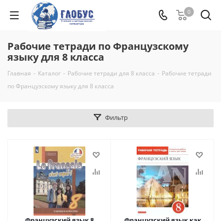
0
Рабочие тетради по Французскому
языку для 8 класса
Главная
-
Каталог
-
Рабочие тетради для 8 класса
-
Рабочие тетради
по Французскому языку для 8 класса
Фильтр
Французский язык 8
Французский язык как