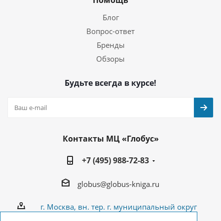
Помощь
Блог
Вопрос-ответ
Бренды
Обзоры
Будьте всегда в курсе!
Контакты МЦ «Глобус»
+7 (495) 988-72-83
globus@globus-kniga.ru
г. Москва, вн. тер. г. муниципальный округ
Лианозово, Угличская ул., двдл. 12 к. 1