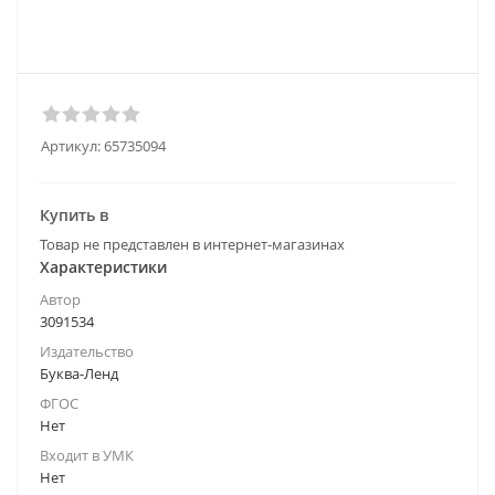
Артикул:
65735094
Купить в
Товар не представлен в интернет-магазинах
Характеристики
Автор
3091534
Издательство
Буква-Ленд
ФГОС
Нет
Входит в УМК
Нет