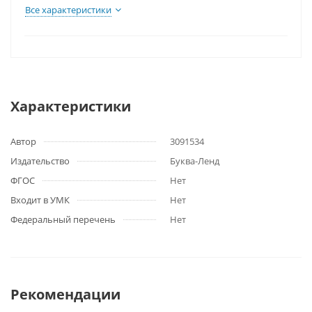
Все характеристики
Характеристики
Автор
3091534
Издательство
Буква-Ленд
ФГОС
Нет
Входит в УМК
Нет
Федеральный перечень
Нет
Рекомендации