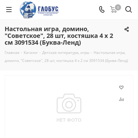
0
Настольная игра, домино,
"Советское", 28 шт, костяшка 4 х 2
см 3091534 (Буква-Ленд)
Главная
-
Каталог
-
Детская литература, игры
-
Настольная игра,
домино, "Советское", 28 шт, костяшка 4 х 2 см 3091534 (Буква-Ленд)