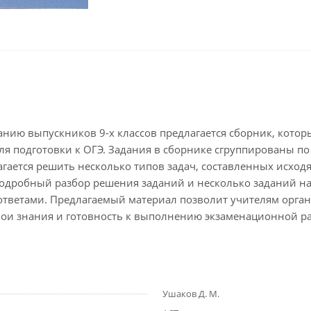
анию выпускников 9-х классов предлагается сборник, кот
ля подготовки к ОГЭ. Задания в сборнике сгруппированы п
гается решить несколько типов задач, составленных исходя
подробный разбор решения заданий и несколько заданий на
ответами. Предлагаемый материал позволит учителям орган
свои знания и готовность к выполнению экзаменационной р
Ушаков Д. М.