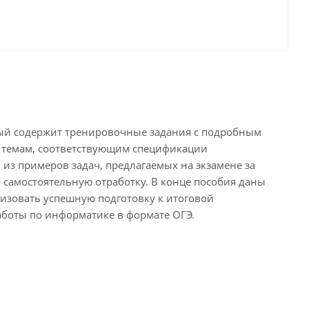
орый содержит тренировочные задания с подробным
о темам, соответствующим спецификации
 из примеров задач, предлагаемых на экзамене за
 самостоятельную отработку. В конце пособия даны
изовать успешную подготовку к итоговой
аботы по информатике в формате ОГЭ.