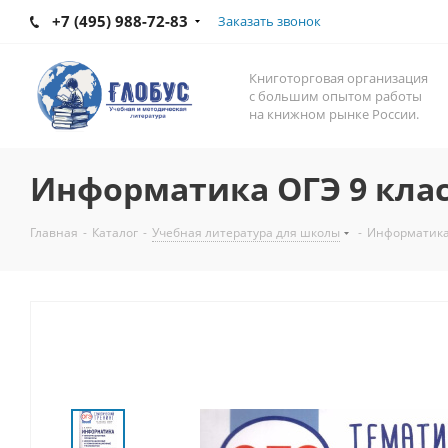
+7 (495) 988-72-83
Заказать звонок
Книготорговая организация
с большим опытом работы
на книжном рынке России.
Информатика ОГЭ 9 клас
Главная
-
Каталог
-
Учебная литература для школы
-
Информатика 