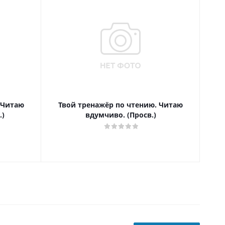
 Читаю
Твой тренажёр по чтению. Читаю
Т
.)
вдумчиво. (Просв.)