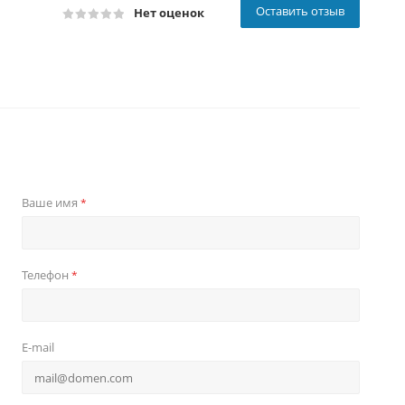
Оставить отзыв
Нет оценок
Ваше имя
*
Телефон
*
E-mail