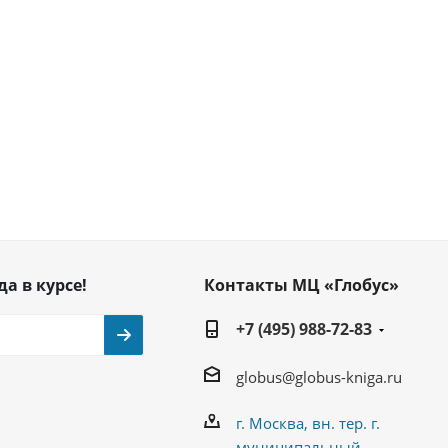
да в курсе!
Контакты МЦ «Глобус»
+7 (495) 988-72-83
globus@globus-kniga.ru
г. Москва, вн. тер. г.
муниципальный