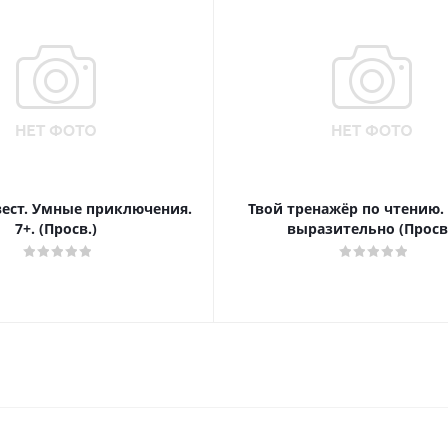
вест. Умные приключения.
Твой тренажёр по чтению.
7+. (Просв.)
выразительно (Просв