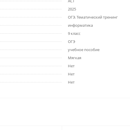
АСТ
2025
ОГЭ. Тематический тренинг
информатика
9 класс
ОГЭ
учебное пособие
Мягкая
Нет
Нет
Нет