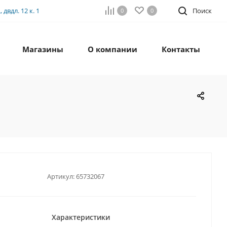
двдл. 12 к. 1
Поиск
0
0
Магазины
О компании
Контакты
Артикул:
65732067
Характеристики