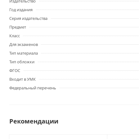
Издательство
Год издания
Серия издательства
Предмет
Класс
Для экзаменов
Тип материала
Тип обложки
ФГОС
Входит в УМК
Федеральный перечень
Рекомендации