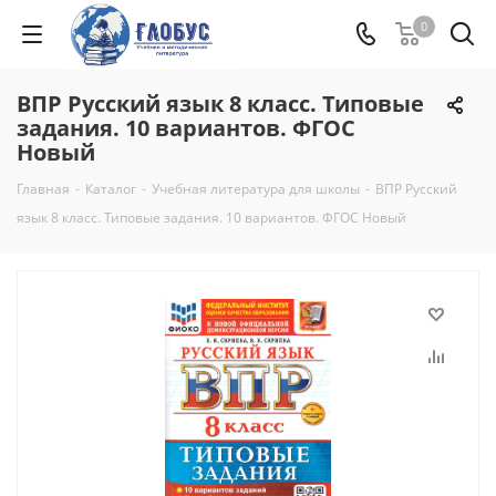
0
ВПР Русский язык 8 класс. Типовые
задания. 10 вариантов. ФГОС
Новый
Главная
-
Каталог
-
Учебная литература для школы
-
ВПР Русский
язык 8 класс. Типовые задания. 10 вариантов. ФГОС Новый