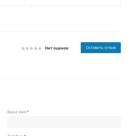
Оставить отзыв
Нет оценок
Ваше имя
*