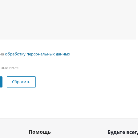
 на
обработку персональных данных
ьные поля
Сбросить
Помощь
Будьте всег