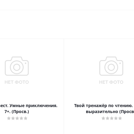
вест. Умные приключения.
Твой тренажёр по чтению.
7+. (Просв.)
выразительно (Просв