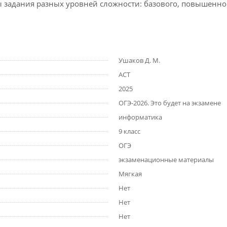
 задания разных уровней сложности: базового, повышенног
Ушаков Д. М.
АСТ
2025
ОГЭ-2026. Это будет на экзамене
информатика
9 класс
ОГЭ
экзаменационные материалы
Мягкая
Нет
Нет
Нет