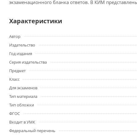
экзаменационного бланка ответов. В КИМ представлены
Характеристики
Автор
Издательство
Год издания
Серия издательства
Предмет
Класс
Для экзаменов
Тип материала
Тип обложки
ФГОС
Входит в УМК
Федеральный перечень