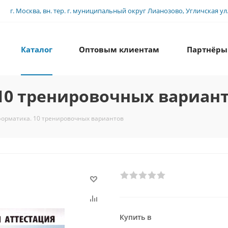
г. Москва, вн. тер. г. муниципальный округ Лианозово, Угличская ул., 
Каталог
Оптовым клиентам
Партнёры
10 тренировочных вариан
орматика. 10 тренировочных вариантов
Купить в