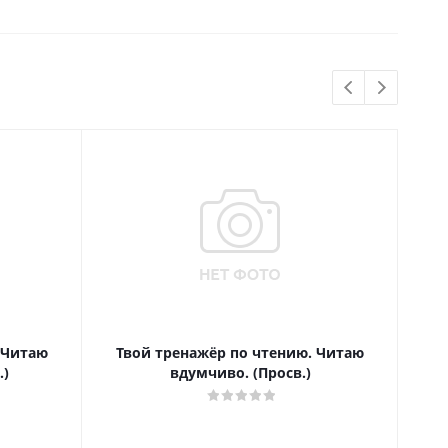
 Читаю
Твой тренажёр по чтению. Читаю
Т
.)
вдумчиво. (Просв.)