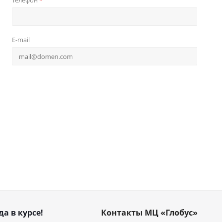
Телефон
*
E-mail
да в курсе!
Контакты МЦ «Глобус»