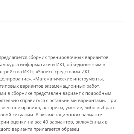
 предлагается сборник тренировочных вариантов
мам курса информатики и ИКТ, объединённым в
тройства ИКТ», «Запись средствами ИКТ
оделирование», «Математические инструменты,
типовых вариантов экзаменационных работ,
ми в сборнике представлен вариант с подробным
оятельно справиться с остальными вариантами. При
звестное правило, алгоритм, умение; либо выбрать
новой ситуации. В экзаменационном варианте
ерии оценки на все 40 вариантов, включённых в
ждого варианта прилагается образец