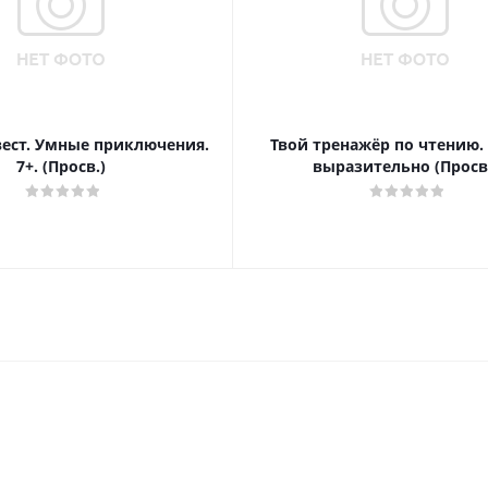
вест. Умные приключения.
Твой тренажёр по чтению.
7+. (Просв.)
выразительно (Просв