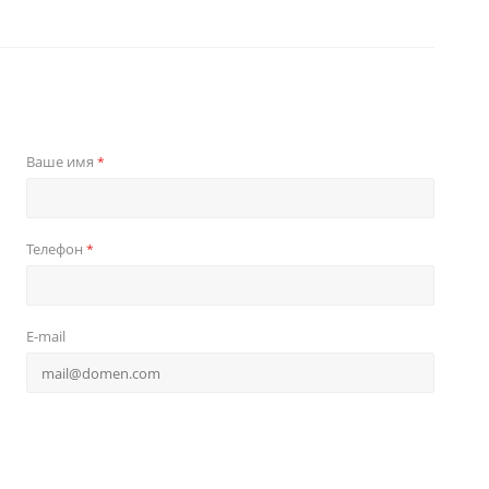
Ваше имя
*
Телефон
*
E-mail