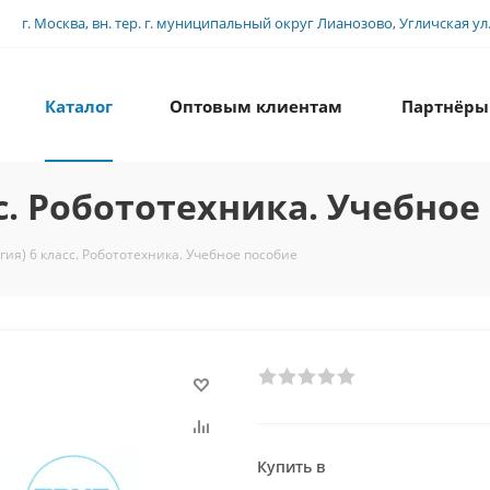
г. Москва, вн. тер. г. муниципальный округ Лианозово, Угличская ул., 
Каталог
Оптовым клиентам
Партнёры
сс. Робототехника. Учебное
гия) 6 класс. Робототехника. Учебное пособие
Купить в