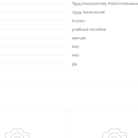
Труд (технология). Робототехника.
труд; технология
6 класс
учебное пособие
мягкая
Нет
Нет
Да