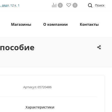
двдл. 12 к. 1
Поиск
0
0
Магазины
О компании
Контакты
 пособие
Артикул:
65720486
Характеристики