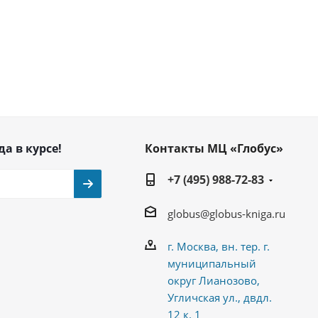
да в курсе!
Контакты МЦ «Глобус»
+7 (495) 988-72-83
globus@globus-kniga.ru
г. Москва, вн. тер. г.
муниципальный
округ Лианозово,
Угличская ул., двдл.
12 к. 1