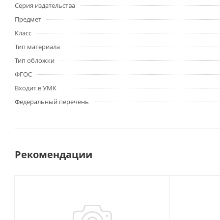
Серия издательства
Предмет
Класс
Тип материала
Тип обложки
ФГОС
Входит в УМК
Федеральный перечень
Рекомендации