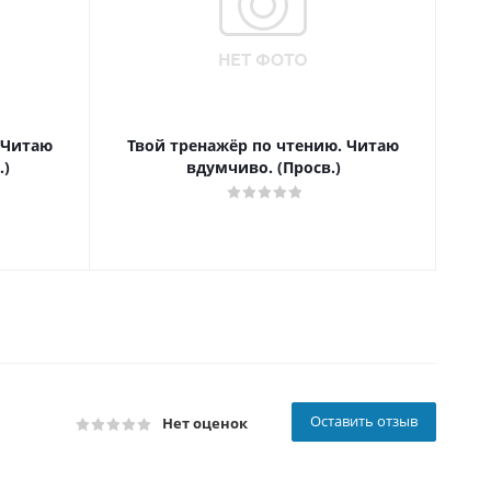
 Читаю
Твой тренажёр по чтению. Читаю
Т
.)
вдумчиво. (Просв.)
Оставить отзыв
Нет оценок