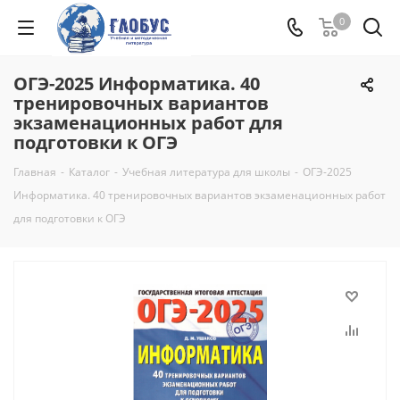
0
ОГЭ-2025 Информатика. 40
тренировочных вариантов
экзаменационных работ для
подготовки к ОГЭ
Главная
-
Каталог
-
Учебная литература для школы
-
ОГЭ-2025
Информатика. 40 тренировочных вариантов экзаменационных работ
для подготовки к ОГЭ