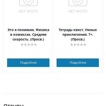
Это я понимаю. Физика
Тетрадь-квест. Умные
в комиксах. Средняя
приключения. 7+.
скорость. (Просв.)
(Просв.)
Подробнее
Подробнее
Отзывы