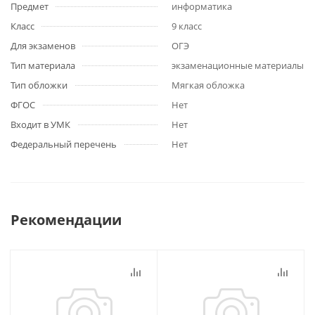
Предмет
информатика
Класс
9 класс
Для экзаменов
ОГЭ
Тип материала
экзаменационные материалы
Тип обложки
Мягкая обложка
ФГОС
Нет
Входит в УМК
Нет
Федеральный перечень
Нет
Рекомендации